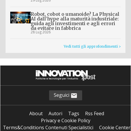
29 Lug 2026
Robot, cobot o umanoide? La Physical
AI dall’hype alla maturità industriale:
guida agli investimenti e agli errori
da evitare in fabbrica
28 Lug 2026
Vedi tutti gli approfondimenti >
Seguici
About
Autori
Tags
Rss Feed
Privacy e Cookie Policy
Terms&Conditions Contenuti Specialistici
Cookie Center