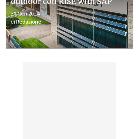
outdoor con RISE with SAP
31 Gen 2024
di
Redazione