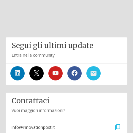
Segui gli ultimi update
Entra nella community
Contattaci
Vuoi maggiori informazioni?
content_copy
info@innovationpost.it