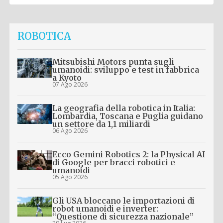
ROBOTICA
Mitsubishi Motors punta sugli
umanoidi: sviluppo e test in fabbrica
a Kyoto
07 Ago 2026
La geografia della robotica in Italia:
Lombardia, Toscana e Puglia guidano
un settore da 1,1 miliardi
06 Ago 2026
Ecco Gemini Robotics 2: la Physical AI
di Google per bracci robotici e
umanoidi
05 Ago 2026
Gli USA bloccano le importazioni di
robot umanoidi e inverter:
“Questione di sicurezza nazionale”