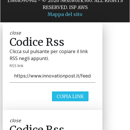
13868590962 - © 2026 Nextwork360. ALL RIGHTS
RESERVED. ISP AWS
Mappa del sito
close
Codice Rss
Clicca sul pulsante per copiare il link
RSS negli appunti.
RSS link
COPIA LINK
close
Codice Rss