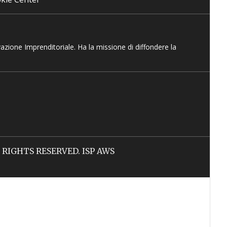
vazione Imprenditoriale. Ha la missione di diffondere la
LL RIGHTS RESERVED. ISP AWS