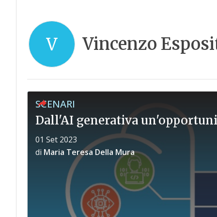
Vincenzo Esposi
V
SCENARI
Dall'AI generativa un'opportunit
01 Set 2023
di
Maria Teresa Della Mura