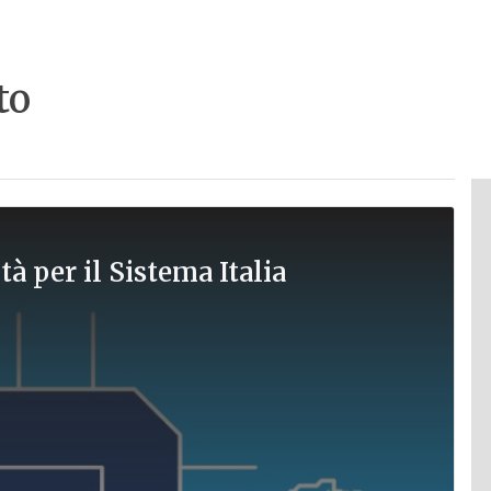
to
à per il Sistema Italia