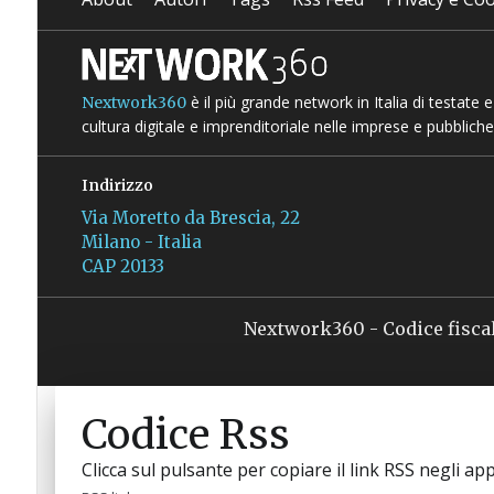
è il più grande network in Italia di testate
Nextwork360
cultura digitale e imprenditoriale nelle imprese e pubbliche
Indirizzo
Via Moretto da Brescia, 22
Milano - Italia
CAP 20133
Nextwork360 - Codice fisca
Codice Rss
Clicca sul pulsante per copiare il link RSS negli app