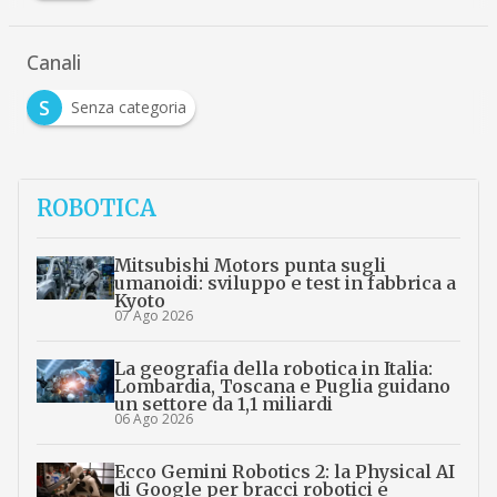
Canali
S
Senza categoria
ROBOTICA
Mitsubishi Motors punta sugli
umanoidi: sviluppo e test in fabbrica a
Kyoto
07 Ago 2026
La geografia della robotica in Italia:
Lombardia, Toscana e Puglia guidano
un settore da 1,1 miliardi
06 Ago 2026
Ecco Gemini Robotics 2: la Physical AI
di Google per bracci robotici e