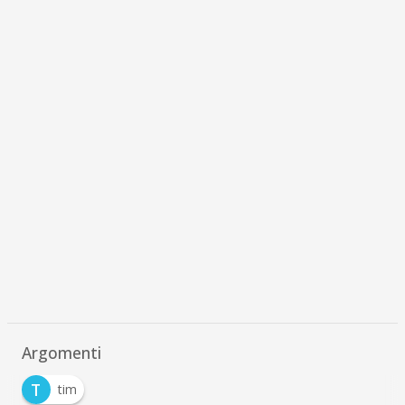
Argomenti
T
tim