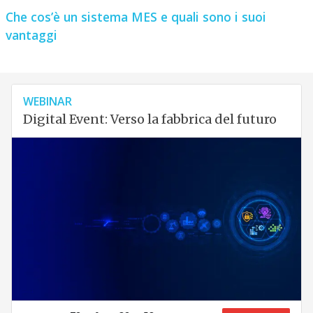
Che cos’è un sistema MES e quali sono i suoi
vantaggi
WEBINAR
Digital Event: Verso la fabbrica del futuro