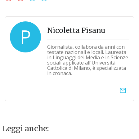
P
Nicoletta Pisanu
Giornalista, collabora da anni con
testate nazionali e locali. Laureata
in Linguaggi dei Media e in Scienze
sociali applicate all'Università
Cattolica di Milano, è specializzata
in cronaca.
email
Leggi anche: