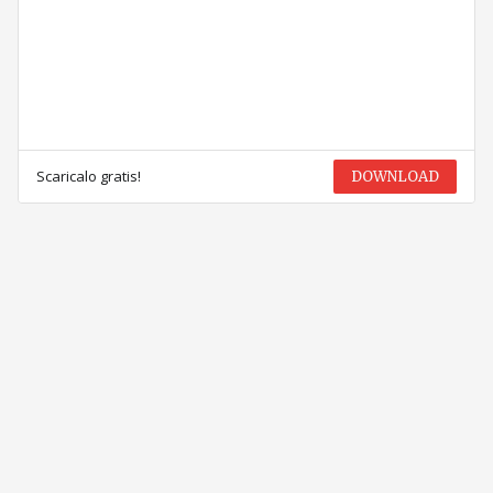
Scaricalo gratis!
DOWNLOAD