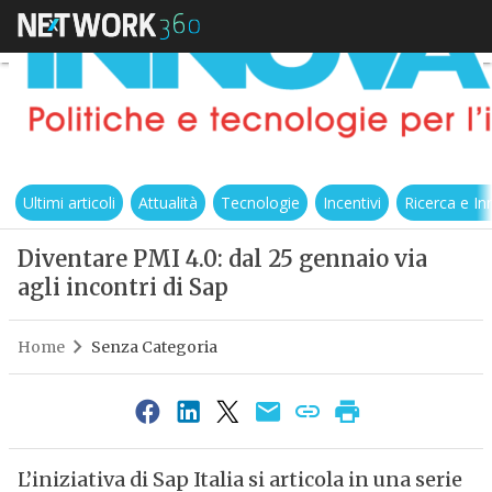
Ultimi articoli
Attualità
Tecnologie
Incentivi
Ricerca e I
Diventare PMI 4.0: dal 25 gennaio via
agli incontri di Sap
Home
Senza Categoria
L’iniziativa di Sap Italia si articola in una serie