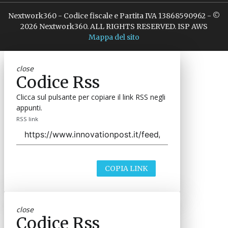
Nextwork360 - Codice fiscale e Partita IVA 13868590962 - ©
2026 Nextwork360. ALL RIGHTS RESERVED. ISP AWS
Mappa del sito
close
Codice Rss
Clicca sul pulsante per copiare il link RSS negli
appunti.
RSS link
COPIA LINK
close
Codice Rss