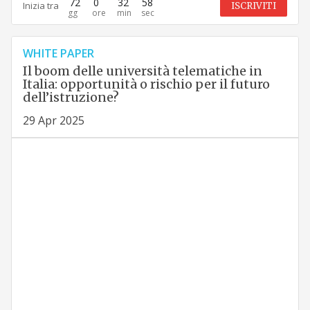
72
0
32
57
Inizia tra
ISCRIVITI
WHITE PAPER
Il boom delle università telematiche in
Italia: opportunità o rischio per il futuro
dell’istruzione?
29 Apr 2025