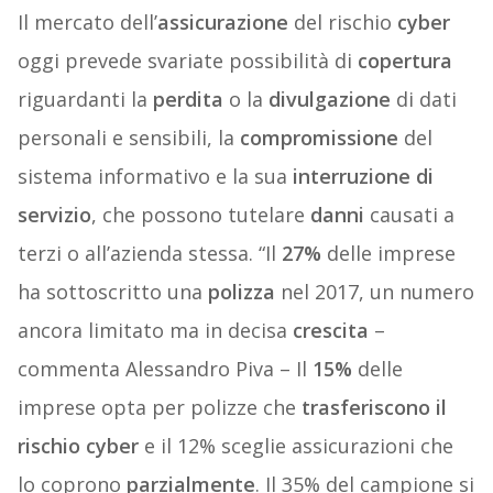
Il mercato dell’
assicurazione
del rischio
cyber
oggi prevede svariate possibilità di
copertura
riguardanti la
perdita
o la
divulgazione
di dati
personali e sensibili, la
compromissione
del
sistema informativo e la sua
interruzione di
servizio
, che possono tutelare
danni
causati a
terzi o all’azienda stessa. “Il
27%
delle imprese
ha sottoscritto una
polizza
nel 2017, un numero
ancora limitato ma in decisa
crescita
–
commenta Alessandro Piva – Il
15%
delle
imprese opta per polizze che
trasferiscono il
rischio cyber
e il 12% sceglie assicurazioni che
lo coprono
parzialmente
. Il 35% del campione si