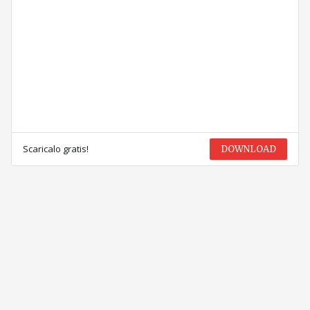
Scaricalo gratis!
DOWNLOAD