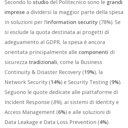
Secondo lo
studio
del Politecnico sono le
grandi
imprese
a dividersi la maggior parte della spesa
in soluzioni per l’
information security
(78%). Se
si esclude la quota destinata ai progetti di
adeguamento al GDPR, la spesa è ancora
orientata principalmente alle
componenti
di
sicurezza
tradizionali
, come la Business
Continuity & Disaster Recovery (
19%
), la
Network Security (
14%
) e Security Testing (
9%
).
Seguono le quote dedicate alle piattaforme di
Incident Response (
8%
), ai sistemi di Identity e
Access Management (
6%
) e alle soluzioni di
Data Leakage e Data Loss Prevention (
4%
).