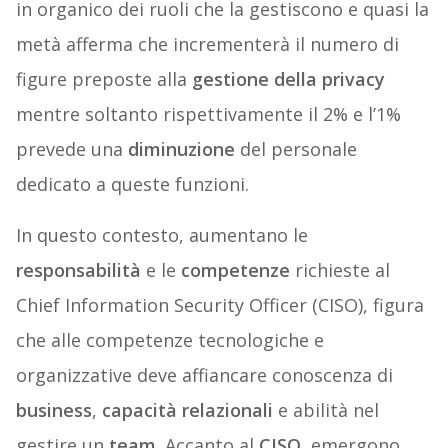
in organico dei ruoli che la gestiscono e quasi la
metà afferma che incrementerà il numero di
figure preposte alla
gestione della privacy
mentre soltanto rispettivamente il 2% e l’1%
prevede una
diminuzione
del personale
dedicato a queste funzioni.
In questo contesto, aumentano le
responsabilità
e le
competenze
richieste al
Chief Information Security Officer (CISO), figura
che alle competenze tecnologiche e
organizzative deve affiancare conoscenza di
business
,
capacità relazionali
e abilità nel
gestire un
team
. Accanto al
CISO
, emergono