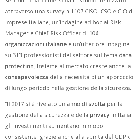
Secondo i dati emersi dallo
studio
, realizzato
attraverso una
survey
a 1107 CISO, CSO e CIO di
imprese italiane, un’indagine ad hoc ai Risk
Manager e Chief Risk Officer di
106
organizzazioni italiane
e un’ulteriore indagine
su 313 professionisti del settore sul tema
data
protection
, Insieme al mercato cresce anche la
consapevolezza
della necessità di un approccio
di lungo periodo nella gestione della sicurezza.
“Il 2017 si è rivelato un anno di
svolta
per la
gestione della sicurezza e della
privacy
in Italia:
gli investimenti aumentano in modo
consistente, grazie anche alla spinta del GDPR