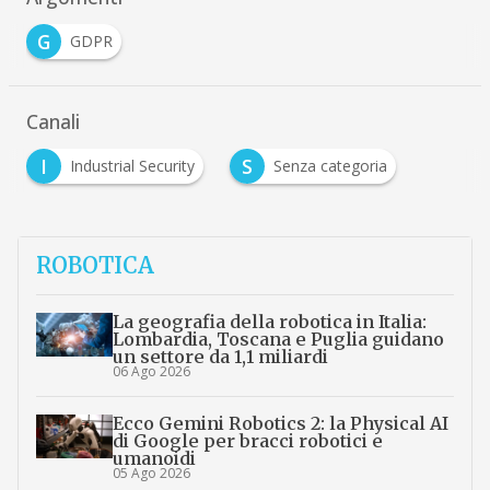
G
GDPR
Canali
I
S
Industrial Security
Senza categoria
ROBOTICA
La geografia della robotica in Italia:
Lombardia, Toscana e Puglia guidano
un settore da 1,1 miliardi
06 Ago 2026
Ecco Gemini Robotics 2: la Physical AI
di Google per bracci robotici e
umanoidi
05 Ago 2026