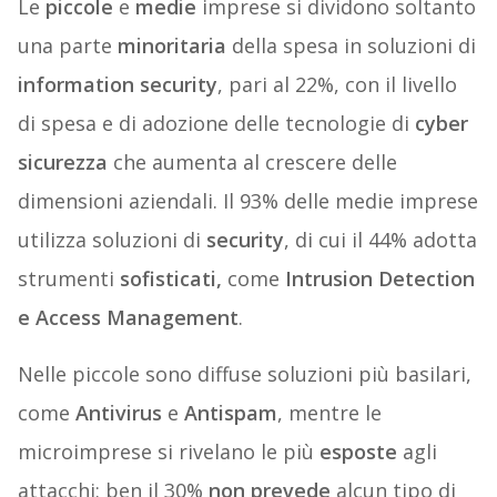
Le
piccole
e
medie
imprese si dividono soltanto
una parte
minoritaria
della spesa in soluzioni di
information security
, pari al 22%, con il livello
di spesa e di adozione delle tecnologie di
cyber
sicurezza
che aumenta al crescere delle
dimensioni aziendali. Il 93% delle medie imprese
utilizza soluzioni di
security
, di cui il 44% adotta
strumenti
sofisticati,
come
Intrusion
Detection
e Access Management
.
Nelle piccole sono diffuse soluzioni più basilari,
come
Antivirus
e
Antispam
, mentre le
microimprese si rivelano le più
esposte
agli
attacchi: ben il 30%
non prevede
alcun tipo di