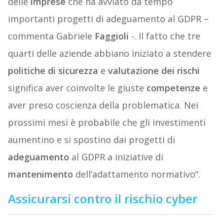
delle
imprese
che ha avviato da tempo
importanti progetti di adeguamento al GDPR –
commenta Gabriele
Faggioli
-. Il fatto che tre
quarti delle aziende abbiano iniziato a stendere
politiche di sicurezza
e
valutazione dei rischi
significa aver coinvolte le giuste
competenze
e
aver preso coscienza della problematica. Nei
prossimi mesi è probabile che gli investimenti
aumentino e si spostino dai progetti di
adeguamento
al GDPR a iniziative di
mantenimento
dell’adattamento normativo”.
Assicurarsi contro il rischio cyber