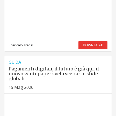
Scaricalo gratis!
DOWNLOAD
GUIDA
Pagamenti digitali, il futuro è già qui: il
nuovo whitepaper svela scenari e sfide
globali
15 Mag 2026