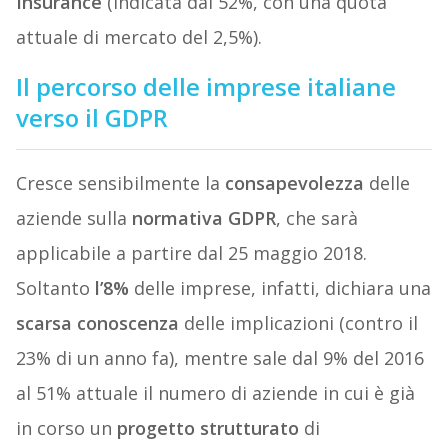
Insurance
(indicata dal 52%, con una quota
attuale di mercato del 2,5%).
Il percorso delle imprese italiane
verso il GDPR
Cresce sensibilmente la
consapevolezza
delle
aziende sulla
normativa GDPR
, che sarà
applicabile a partire dal 25 maggio 2018.
Soltanto
l’8%
delle imprese, infatti, dichiara una
scarsa conoscenza
delle implicazioni (contro il
23% di un anno fa), mentre sale dal 9% del 2016
al 51% attuale il numero di aziende in cui è già
in corso un
progetto strutturato
di