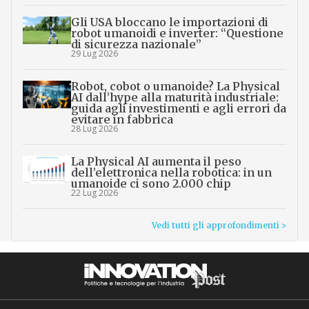
Gli USA bloccano le importazioni di
robot umanoidi e inverter: “Questione
di sicurezza nazionale”
29 Lug 2026
Robot, cobot o umanoide? La Physical
AI dall’hype alla maturità industriale:
guida agli investimenti e agli errori da
evitare in fabbrica
28 Lug 2026
La Physical AI aumenta il peso
dell’elettronica nella robotica: in un
umanoide ci sono 2.000 chip
22 Lug 2026
Vedi tutti gli approfondimenti >