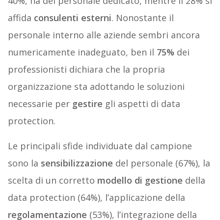
40%, ha del personale dedicato, mentre il 28% si
affida
consulenti esterni
. Nonostante il
personale interno alle aziende sembri ancora
numericamente inadeguato, ben il
75%
dei
professionisti dichiara che la propria
organizzazione sta adottando le soluzioni
necessarie per
gestire
gli aspetti di data
protection.
Le principali sfide individuate dal campione
sono la
sensibilizzazione
del personale (67%), la
scelta di un corretto
modello di gestione
della
data protection (64%), l’applicazione della
regolamentazione
(53%), l’integrazione della