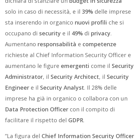
dichiara di stanziare un
budget in sicurezza
solo in caso di necessità, e il
39%
delle imprese
sta inserendo in organico
nuovi profili
che si
occupano di
security
e il
49%
di
privacy
.
Aumentano
responsabilità
e
competenze
richieste al Chief Information Security Officer e
aumentano le figure
emergenti
come il
Security
Administrator
, il
Security Architect
, il
Security
Engineer
e il
Security Analyst
. Il 28% delle
imprese ha già in organico o collabora con un
Data Protection Officer
con il compito di
facilitare il rispetto del
GDPR
.
“La figura del
Chief Information Security Officer