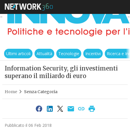
Ultimi articoli
Attualità
Tecnologie
Incentivi
Ricerca e I
Information Security, gli investimenti
superano il miliardo di euro
Home
Senza Categoria
Pubblicato il 06 Feb 2018