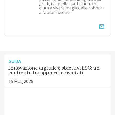
gradi, da quella quotidiana, che
aiuta a vivere meglio, alla robotica
all’automazione.
email
GUIDA
Innovazione digitale e obiettivi ESG: un
confronto tra approcci e risultati
15 Mag 2026