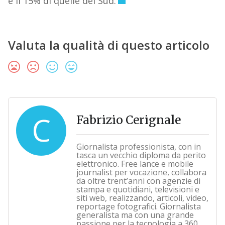
e il 15% di quelle del Sud.
Valuta la qualità di questo articolo
C
Fabrizio Cerignale
Giornalista professionista, con in
tasca un vecchio diploma da perito
elettronico. Free lance e mobile
journalist per vocazione, collabora
da oltre trent’anni con agenzie di
stampa e quotidiani, televisioni e
siti web, realizzando, articoli, video,
reportage fotografici. Giornalista
generalista ma con una grande
passione per la tecnologia a 360