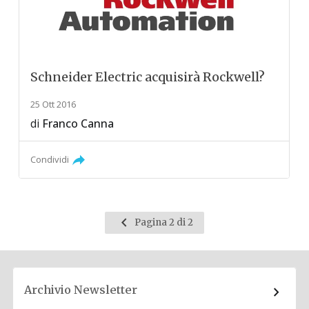
Schneider Electric acquisirà Rockwell?
25 Ott 2016
di
Franco Canna
Condividi
Pagina
Pagina 2 di 2
precedente
Archivio Newsletter