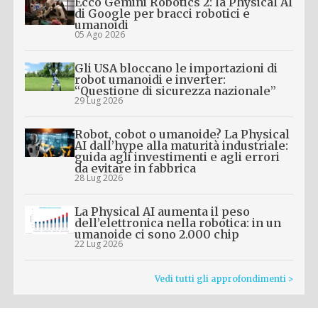
Ecco Gemini Robotics 2: la Physical AI
di Google per bracci robotici e
umanoidi
05 Ago 2026
Gli USA bloccano le importazioni di
robot umanoidi e inverter:
“Questione di sicurezza nazionale”
29 Lug 2026
Robot, cobot o umanoide? La Physical
AI dall’hype alla maturità industriale:
guida agli investimenti e agli errori
da evitare in fabbrica
28 Lug 2026
La Physical AI aumenta il peso
dell’elettronica nella robotica: in un
umanoide ci sono 2.000 chip
22 Lug 2026
Vedi tutti gli approfondimenti >