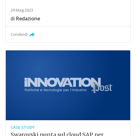
29 Mag 2023
di
Redazione
Condividi
CASE STUDY
Swarovski punta sul cloud SAP per