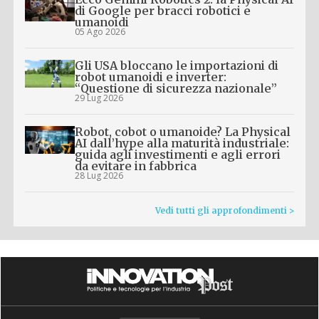
di Google per bracci robotici e
umanoidi
05 Ago 2026
Gli USA bloccano le importazioni di
robot umanoidi e inverter:
“Questione di sicurezza nazionale”
29 Lug 2026
Robot, cobot o umanoide? La Physical
AI dall’hype alla maturità industriale:
guida agli investimenti e agli errori
da evitare in fabbrica
28 Lug 2026
Vedi tutti gli approfondimenti >