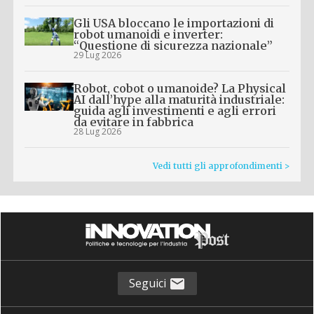
Gli USA bloccano le importazioni di
robot umanoidi e inverter:
“Questione di sicurezza nazionale”
29 Lug 2026
Robot, cobot o umanoide? La Physical
AI dall’hype alla maturità industriale:
guida agli investimenti e agli errori
da evitare in fabbrica
28 Lug 2026
Vedi tutti gli approfondimenti >
Seguici