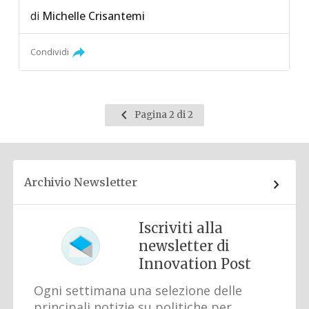
di
Michelle Crisantemi
Condividi
Pagina
Pagina 2 di 2
precedente
Archivio Newsletter
Iscriviti alla
newsletter di
Innovation Post
Ogni settimana una selezione delle
principali notizie su politiche per