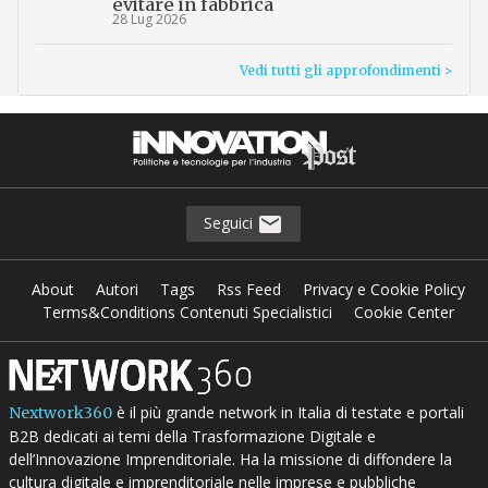
evitare in fabbrica
28 Lug 2026
Vedi tutti gli approfondimenti >
Seguici
About
Autori
Tags
Rss Feed
Privacy e Cookie Policy
Terms&Conditions Contenuti Specialistici
Cookie Center
è il più grande network in Italia di testate e portali
Nextwork360
B2B dedicati ai temi della Trasformazione Digitale e
dell’Innovazione Imprenditoriale. Ha la missione di diffondere la
cultura digitale e imprenditoriale nelle imprese e pubbliche