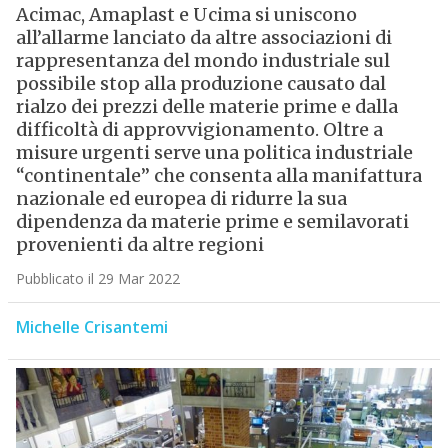
Acimac, Amaplast e Ucima si uniscono
all’allarme lanciato da altre associazioni di
rappresentanza del mondo industriale sul
possibile stop alla produzione causato dal
rialzo dei prezzi delle materie prime e dalla
difficoltà di approvvigionamento. Oltre a
misure urgenti serve una politica industriale
“continentale” che consenta alla manifattura
nazionale ed europea di ridurre la sua
dipendenza da materie prime e semilavorati
provenienti da altre regioni
Pubblicato il 29 Mar 2022
Michelle Crisantemi