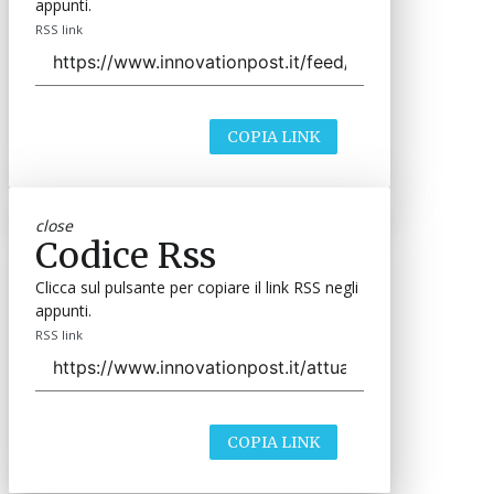
appunti.
RSS link
COPIA LINK
close
Codice Rss
Clicca sul pulsante per copiare il link RSS negli
appunti.
RSS link
COPIA LINK