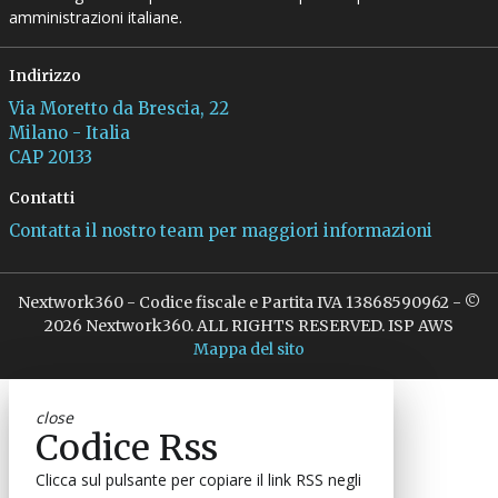
amministrazioni italiane.
Indirizzo
Via Moretto da Brescia, 22
Milano - Italia
CAP 20133
Contatti
Contatta il nostro team per maggiori informazioni
Nextwork360 - Codice fiscale e Partita IVA 13868590962 - ©
2026 Nextwork360. ALL RIGHTS RESERVED. ISP AWS
Mappa del sito
close
Codice Rss
Clicca sul pulsante per copiare il link RSS negli