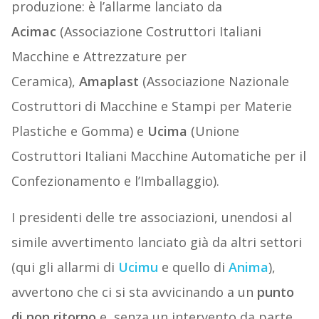
produzione: è l’allarme lanciato da
Acimac
(Associazione Costruttori Italiani
Macchine e Attrezzature per
Ceramica),
Amaplast
(Associazione Nazionale
Costruttori di Macchine e Stampi per Materie
Plastiche e Gomma) e
Ucima
(Unione
Costruttori Italiani Macchine Automatiche per il
Confezionamento e l’Imballaggio).
I presidenti delle tre associazioni, unendosi al
simile avvertimento lanciato già da altri settori
(qui gli allarmi di
Ucimu
e quello di
Anima
),
avvertono che ci si sta avvicinando a un
punto
di non ritorno
e, senza un intervento da parte