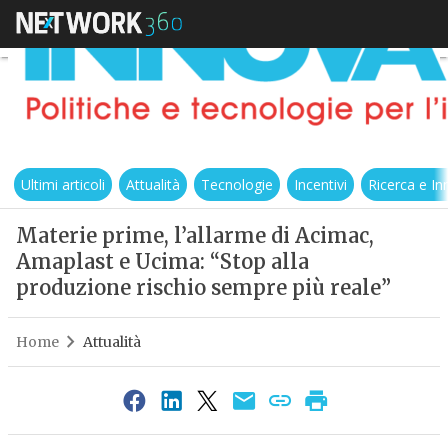
Ultimi articoli
Attualità
Tecnologie
Incentivi
Ricerca e I
Materie prime, l’allarme di Acimac,
Amaplast e Ucima: “Stop alla
produzione rischio sempre più reale”
Home
Attualità