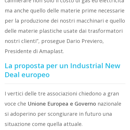
calmierare non solo il costo di gas ed elettricità
ma anche quello delle materie prime necessarie
per la produzione dei nostri macchinari e quello
delle materie plastiche usate dai trasformatori
nostri clienti”, prosegue Dario Previero,
Presidente di Amaplast.
La proposta per un Industrial New
Deal europeo
I vertici delle tre associazioni chiedono a gran
voce che
Unione Europea e Governo
nazionale
si adoperino per scongiurare in futuro una
situazione come quella attuale.