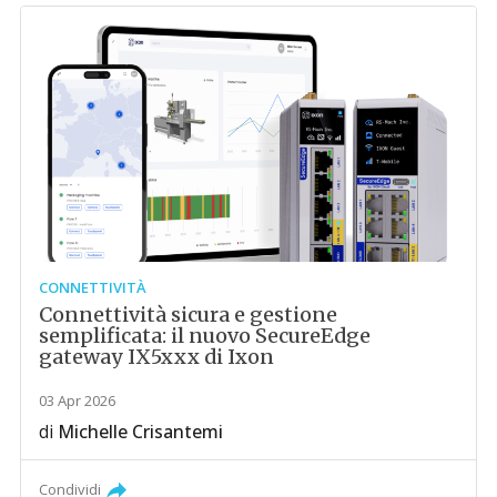
CONNETTIVITÀ
Connettività sicura e gestione
semplificata: il nuovo SecureEdge
gateway IX5xxx di Ixon
03 Apr 2026
di
Michelle Crisantemi
Condividi