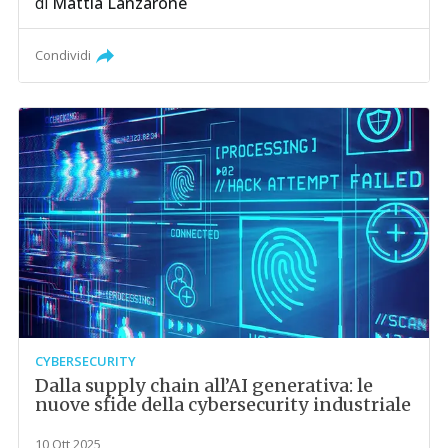
di
Mattia Lanzarone
Condividi
CYBERSECURITY
Dalla supply chain all’AI generativa: le
nuove sfide della cybersecurity industriale
10 Ott 2025