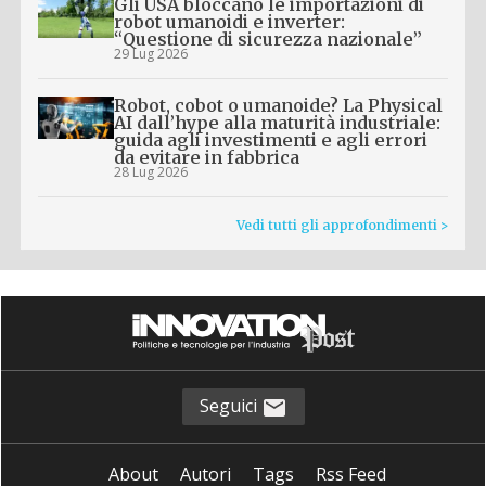
Gli USA bloccano le importazioni di
robot umanoidi e inverter:
“Questione di sicurezza nazionale”
29 Lug 2026
Robot, cobot o umanoide? La Physical
AI dall’hype alla maturità industriale:
guida agli investimenti e agli errori
da evitare in fabbrica
28 Lug 2026
Vedi tutti gli approfondimenti >
Seguici
About
Autori
Tags
Rss Feed