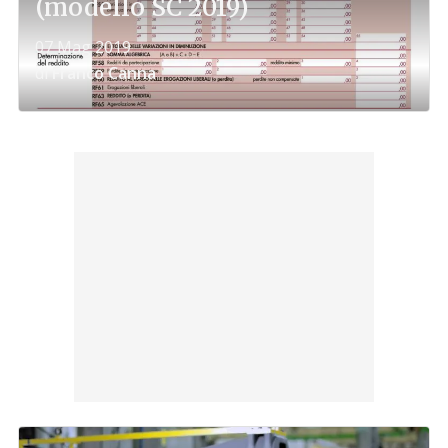
(modello SC 2019)
07 Mag 2019
di
Franco Canna