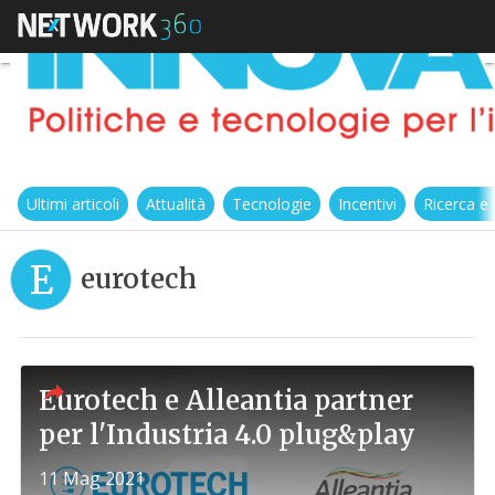
Ultimi articoli
Attualità
Tecnologie
Incentivi
Ricerca e
E
eurotech
Eurotech e Alleantia partner
per l'Industria 4.0 plug&play
11 Mag 2021