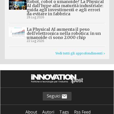
Robot, cobot o umanoide? La Physical
AI dall’hype alla maturità industriale:
guida agli investimenti e agli errori
da evitare in fabbrica
28 Lug 2026
La Physical AI aumenta il peso
dell’elettronica nella robotica: in un
umanoide ci sono 2.000 chip
22 Lug 2026
Vedi tutti gli approfondimenti >
Seguici
About
Autori
Tags
Rss Feed