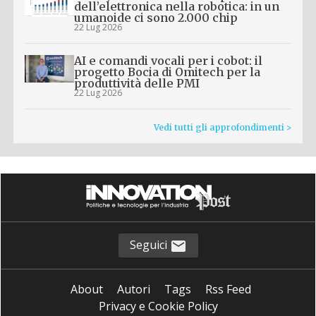
dell’elettronica nella robotica: in un
umanoide ci sono 2.000 chip
22 Lug 2026
AI e comandi vocali per i cobot: il
progetto Bocia di Omitech per la
produttività delle PMI
22 Lug 2026
Vedi tutti gli approfondimenti >
Seguici
About
Autori
Tags
Rss Feed
Privacy e Cookie Policy