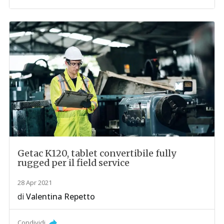
Getac K120, tablet convertibile fully
rugged per il field service
28 Apr 2021
di
Valentina Repetto
Condividi