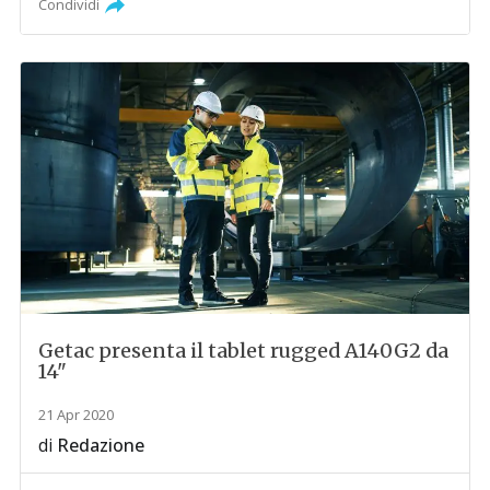
Condividi
Getac presenta il tablet rugged A140G2 da
14"
21 Apr 2020
di
Redazione