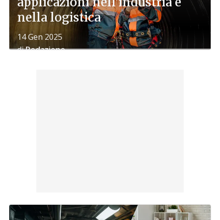
applicazioni nell'industria e
nella logistica
14 Gen 2025
di
Redazione