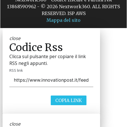
13868590962 - © 2026 Nextwork360. ALL RIGHTS
RESERVED. ISP AWS
Mappa del sito
close
Codice Rss
Clicca sul pulsante per copiare il link
RSS negli appunti.
RSS link
COPIA LINK
close