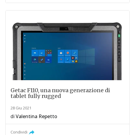
Getac F110, una nuova generazione di
tablet fully rugged
28 Giu 2021
di
Valentina Repetto
Condividi