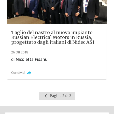
Taglio del nastro al nuovo impianto
Russian Electrical Motors in Russia,
progettato dagli italiani di Nidec ASI
26 Ott 2018
di
Nicoletta Pisanu
Condividi
Pagina
Pagina 2 di 2
precedente