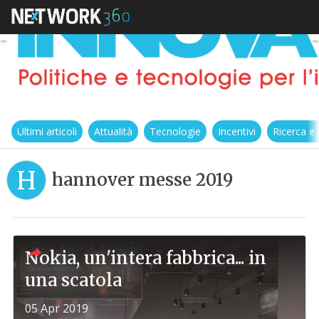
Ultimi articoli
Attualità
Tecnologie
Incentivi
Ricerca e
H
hannover messe 2019
Nokia, un'intera fabbrica... in
una scatola
05 Apr 2019