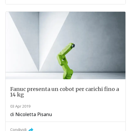
Fanuc presenta un cobot per carichi fino a
14 kg
03 Apr 2019
di
Nicoletta Pisanu
Condividi