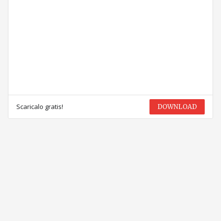
Scaricalo gratis!
DOWNLOAD