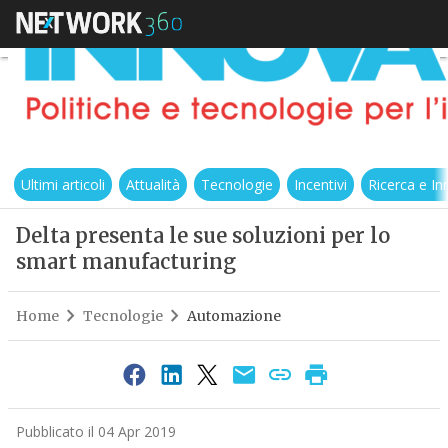
Ultimi articoli
Attualità
Tecnologie
Incentivi
Ricerca e I
Delta presenta le sue soluzioni per lo
smart manufacturing
Home
Tecnologie
Automazione
Pubblicato il 04 Apr 2019