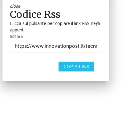
close
Codice Rss
Clicca sul pulsante per copiare il link RSS negli
appunti.
RSS link
COPIA LINK