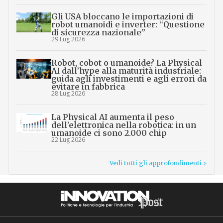
Gli USA bloccano le importazioni di
robot umanoidi e inverter: “Questione
di sicurezza nazionale”
29 Lug 2026
Robot, cobot o umanoide? La Physical
AI dall’hype alla maturità industriale:
guida agli investimenti e agli errori da
evitare in fabbrica
28 Lug 2026
La Physical AI aumenta il peso
dell’elettronica nella robotica: in un
umanoide ci sono 2.000 chip
22 Lug 2026
Vedi tutti gli approfondimenti >