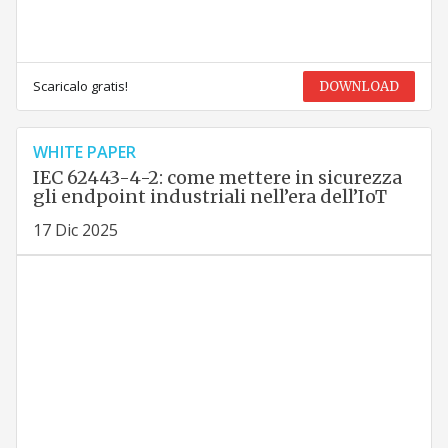
Scaricalo gratis!
DOWNLOAD
WHITE PAPER
IEC 62443-4-2: come mettere in sicurezza
gli endpoint industriali nell’era dell’IoT
17 Dic 2025