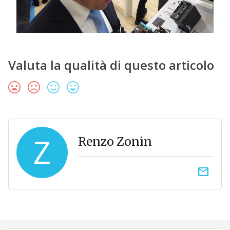
Valuta la qualità di questo articolo
Z
Renzo Zonin
email