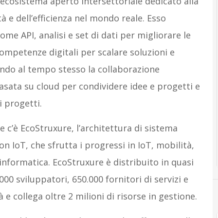
 ecosistema aperto intersettoriale dedicato alla
tà e dell’efficienza nel mondo reale. Esso
ome API, analisi e set di dati per migliorare le
 competenze digitali per scalare soluzioni e
endo al tempo stesso la collaborazione
sata su cloud per condividere idee e progetti e
i progetti.
e c’è EcoStruxure, l’architettura di sistema
n IoT, che sfrutta i progressi in IoT, mobilità,
 informatica. EcoStruxure è distribuito in quasi
000 sviluppatori, 650.000 fornitori di servizi e
à e collega oltre 2 milioni di risorse in gestione.