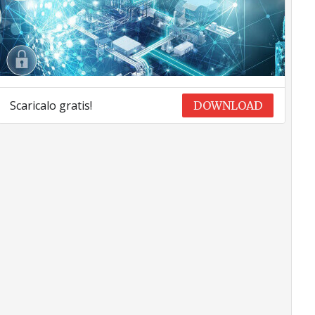
Scaricalo gratis!
DOWNLOAD