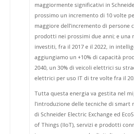
maggiormente significativi in Schneide
prossimo un incremento di 10 volte per
maggiore dell’incremento di persone c
prodotti nei prossimi due anni; e una 
investiti, fra il 2017 e il 2022, in intell
aggiungiamo un +10% di capacità produt
2040, un 30% di veicoli elettrici su st
elettrici per uso IT di tre volte fra il 20
Tutta questa energia va gestita nel mig
l’introduzione delle tecniche di smart
di Schneider Electric Exchange ed EcoS
of Things (IIoT), servizi e prodotti con