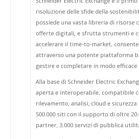
Schneider Electric Exchange è il primo
risoluzione delle sfide della sostenibili
possiede una vasta libreria di risorse c
offerte digitali, e sfrutta strumenti e
accelerare il time-to-market, consent
attraverso una potente piattaforma ba
gestire e completare in modo efficace 
Alla base di Schneider Electric Exchang
aperta e interoperabile, compatibile co
rilevamento, analisi, cloud e sicurezza
500.000 siti con il supporto di oltre 20.
partner, 3.000 servizi di pubblica utilit