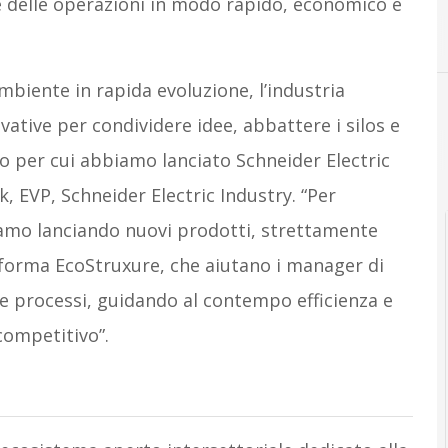
e delle operazioni in modo rapido, economico e
E
ecostruxure
mbiente in rapida evoluzione, l’industria
ative per condividere idee, abbattere i silos e
vo per cui abbiamo lanciato Schneider Electric
, EVP, Schneider Electric Industry. “Per
amo lanciando nuovi prodotti, strettamente
taforma EcoStruxure, che aiutano i manager di
e e processi, guidando al contempo efficienza e
competitivo”.