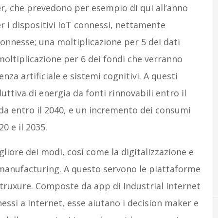
r, che prevedono per esempio di qui all’anno
 i dispositivi IoT connessi, nettamente
onnesse; una moltiplicazione per 5 dei dati
moltiplicazione per 6 dei fondi che verranno
igenza artificiale e sistemi cognitivi. A questi
tiva di energia da fonti rinnovabili entro il
rada entro il 2040, e un incremento dei consumi
20 e il 2035.
liore dei modi, così come la digitalizzazione e
 manufacturing. A questo servono le piattaforme
truxure. Composte da app di Industrial Internet
nessi a Internet, esse aiutano i decision maker e