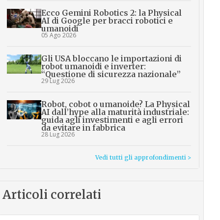
Ecco Gemini Robotics 2: la Physical
AI di Google per bracci robotici e
umanoidi
05 Ago 2026
Gli USA bloccano le importazioni di
robot umanoidi e inverter:
“Questione di sicurezza nazionale”
29 Lug 2026
Robot, cobot o umanoide? La Physical
AI dall’hype alla maturità industriale:
guida agli investimenti e agli errori
da evitare in fabbrica
28 Lug 2026
Vedi tutti gli approfondimenti >
Articoli correlati