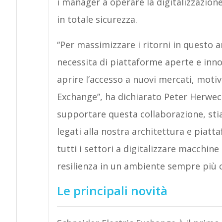
i manager a operare la digitalizzazion
in totale sicurezza.
“Per massimizzare i ritorni in questo a
necessita di piattaforme aperte e innov
aprire l’accesso a nuovi mercati, moti
Exchange”, ha dichiarato Peter Herweck
supportare questa collaborazione, sti
legati alla nostra architettura e piat
tutti i settori a digitalizzare macchin
resilienza in un ambiente sempre più 
Le principali novità