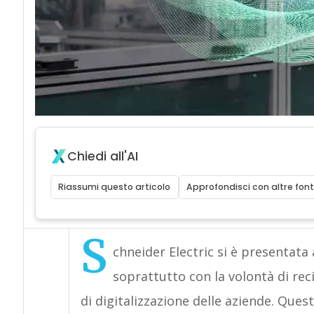
Chiedi all'AI
Riassumi questo articolo
Approfondisci con altre font
S
chneider Electric si è presentata
soprattutto con la volontà di rec
di digitalizzazione delle aziende. Que