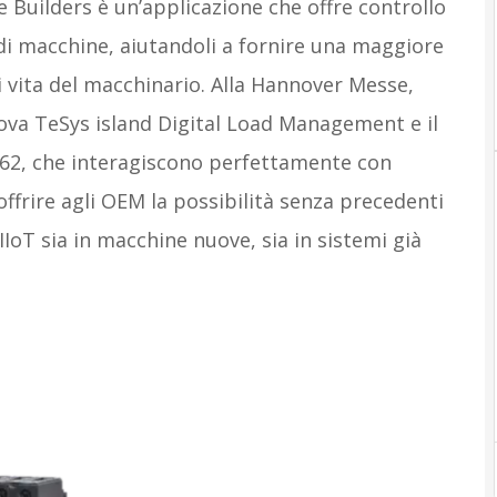
 Builders è un’applicazione che offre controllo
 di macchine, aiutandoli a fornire una maggiore
di vita del macchinario. Alla Hannover Messe,
ova TeSys island Digital Load Management e il
62, che interagiscono perfettamente con
ffrire agli OEM la possibilità senza precedenti
IIoT sia in macchine nuove, sia in sistemi già