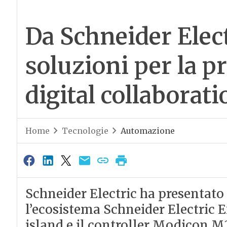
Da Schneider Elec
soluzioni per la pr
digital collaborati
Home
Tecnologie
Automazione
Schneider Electric ha presentato
l’ecosistema Schneider Electric E
island e il controller Modicon M