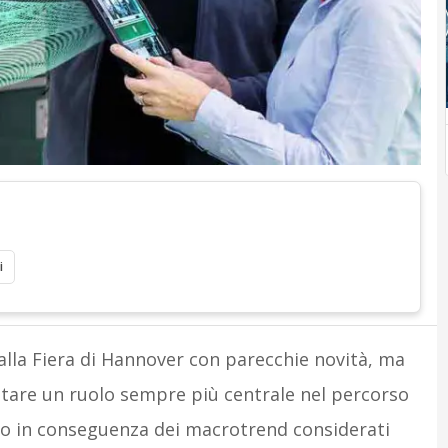
i
 alla Fiera di Hannover con parecchie novità, ma
itare un ruolo sempre più centrale nel percorso
sto in conseguenza dei macrotrend considerati