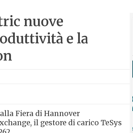
tric nuove
oduttività e la
on
 alla Fiera di Hannover
xchange, il gestore di carico TeSys
262.