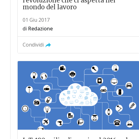
l'evoluzione che ci aspetta nel
mondo del lavoro
01 Giu 2017
di
Redazione
Condividi