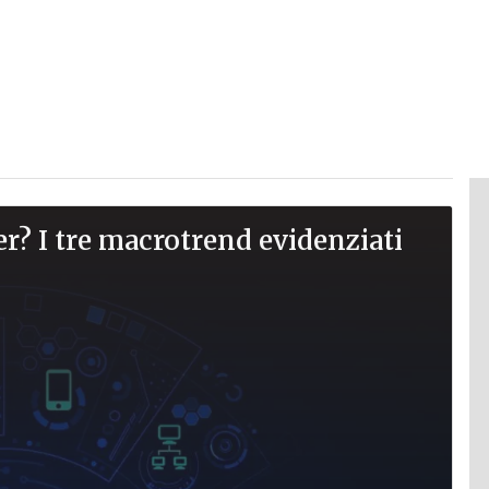
? I tre macrotrend evidenziati