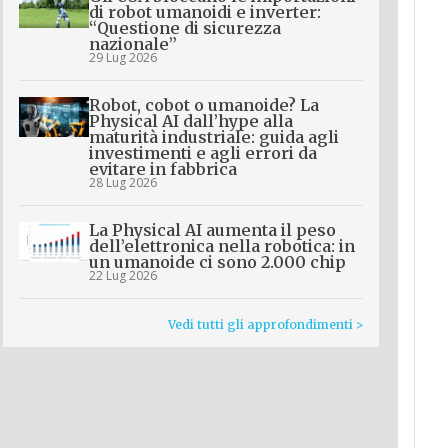
di robot umanoidi e inverter:
“Questione di sicurezza
nazionale”
29 Lug 2026
Robot, cobot o umanoide? La
Physical AI dall’hype alla
maturità industriale: guida agli
investimenti e agli errori da
evitare in fabbrica
28 Lug 2026
La Physical AI aumenta il peso
dell’elettronica nella robotica: in
un umanoide ci sono 2.000 chip
22 Lug 2026
Vedi tutti gli approfondimenti >