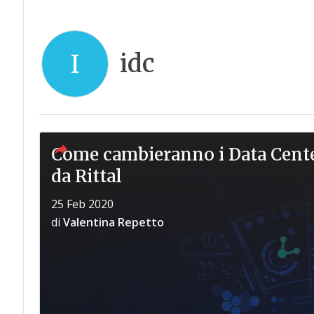
idc
I
Come cambieranno i Data Center
da Rittal
25 Feb 2020
di
Valentina Repetto