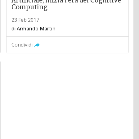
Artificiale, inizia l’era del Cognitive
Computing
23 Feb 2017
di
Armando Martin
Condividi