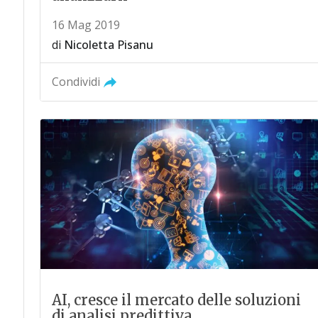
16 Mag 2019
di
Nicoletta Pisanu
Condividi
AI, cresce il mercato delle soluzioni
di analisi predittiva