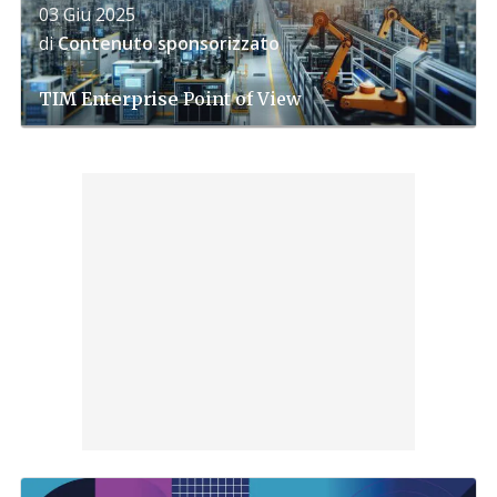
03 Giu 2025
di
Contenuto sponsorizzato
TIM Enterprise
Point of View