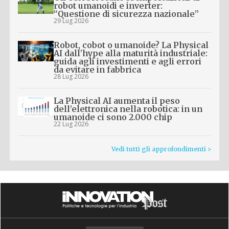
robot umanoidi e inverter:
“Questione di sicurezza nazionale”
29 Lug 2026
Robot, cobot o umanoide? La Physical
AI dall’hype alla maturità industriale:
guida agli investimenti e agli errori
da evitare in fabbrica
28 Lug 2026
La Physical AI aumenta il peso
dell’elettronica nella robotica: in un
umanoide ci sono 2.000 chip
22 Lug 2026
Vedi tutti gli approfondimenti >