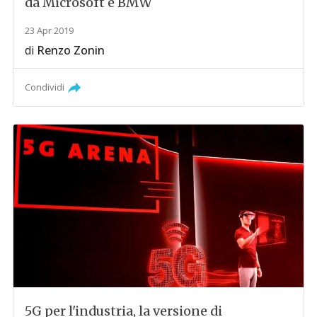
da Microsoft e BMW
23 Apr 2019
di
Renzo Zonin
Condividi
5G per l'industria, la versione di