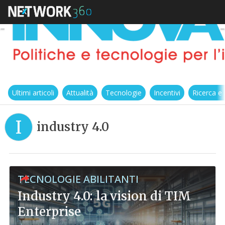
Ultimi articoli
Attualità
Tecnologie
Incentivi
Ricerca e
I
industry 4.0
TECNOLOGIE ABILITANTI
Industry 4.0: la vision di TIM
Enterprise