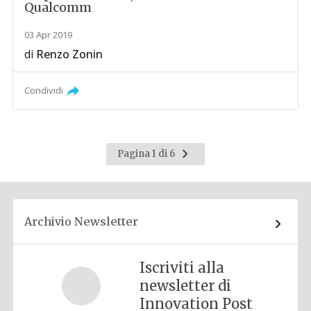
Qualcomm
03 Apr 2019
di
Renzo Zonin
Condividi
Pagina
Pagina 1 di 6
successiva
Archivio Newsletter
Iscriviti alla
newsletter di
Innovation Post