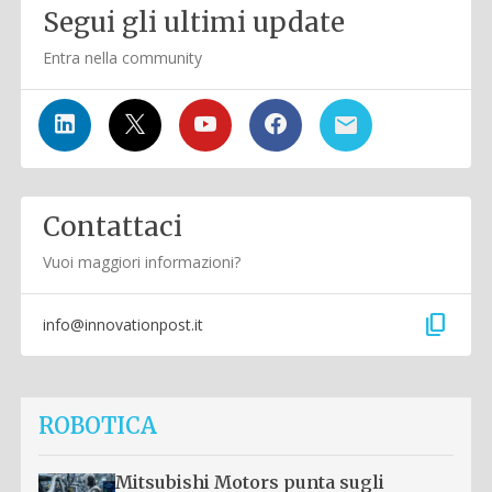
Segui gli ultimi update
Entra nella community
Contattaci
Vuoi maggiori informazioni?
content_copy
info@innovationpost.it
ROBOTICA
Mitsubishi Motors punta sugli