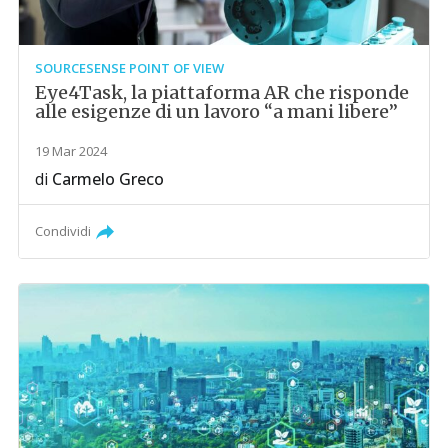
SOURCESENSE POINT OF VIEW
Eye4Task, la piattaforma AR che risponde
alle esigenze di un lavoro “a mani libere”
19 Mar 2024
di
Carmelo Greco
Condividi