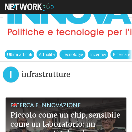
Ultimi articoli
Attualità
Tecnologie
Incentivi
Ricerca e
I
infrastrutture
RICERCA E INNOVAZIONE
Piccolo come un chip, sensibile
come un laboratorio: un