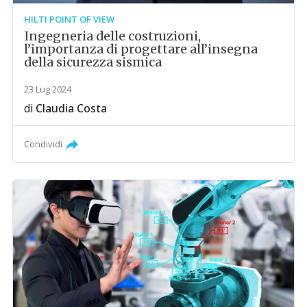
HILTI POINT OF VIEW
Ingegneria delle costruzioni,
l’importanza di progettare all’insegna
della sicurezza sismica
23 Lug 2024
di
Claudia Costa
Condividi