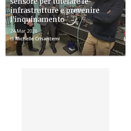
sensore per tutelare le
infrastrutture e prevenire
l’inquinamento
24 Mar 2026
di
Michelle Crisantemi