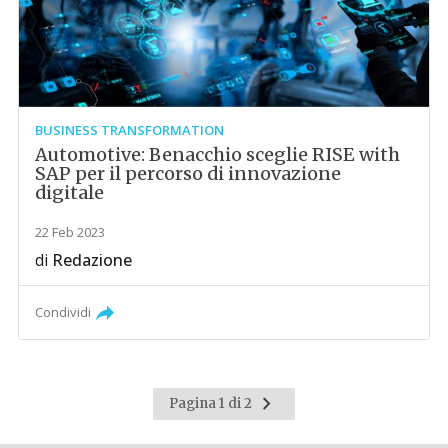
BUSINESS TRANSFORMATION
Automotive: Benacchio sceglie RISE with
SAP per il percorso di innovazione
digitale
22 Feb 2023
di
Redazione
Condividi
Pagina
Pagina 1 di 2
successiva