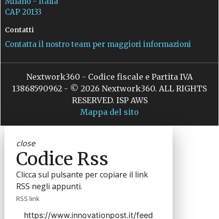
Milano - Italia
CAP 20133
Contatti
Contatta il nostro team per maggiori informazioni
Nextwork360 - Codice fiscale e Partita IVA
13868590962 - © 2026 Nextwork360. ALL RIGHTS
RESERVED. ISP AWS
Mappa del sito
close
Codice Rss
Clicca sul pulsante per copiare il link
RSS negli appunti.
RSS link