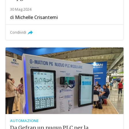
30 Mag 2024
di
Michelle Crisantemi
Condividi
AUTOMAZIONE
Da Gefran un nuovo PLC per la