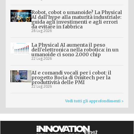
Robot, cobot o umanoide? La Physical
AI dall’hype alla maturità industriale:
guida agli investimenti e agli errori
da evitare in fabbrica
28 Lug 2026
La Physical AI aumenta il peso
dell’elettronica nella robotica: in un
umanoide ci sono 2.000 chip
22 Lug 2026
AI e comandi vocali per i cobot: il
progetto Bocia di Omitech per la
produttività delle PMI
22 Lug 2026
Vedi tutti gli approfondimenti >