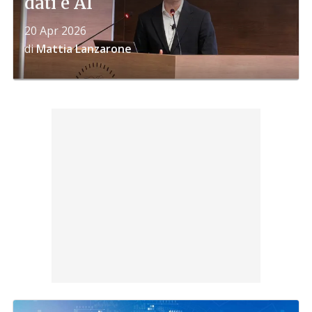
dati e AI
20 Apr 2026
di
Mattia Lanzarone