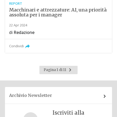
REPORT
Macchinari e attrezzature: AI, una priorità
assoluta per i manager
22 Apr 2024
di
Redazione
Condividi
Pagina
Pagina 1 di 11
successiva
Archivio Newsletter
Iscriviti alla