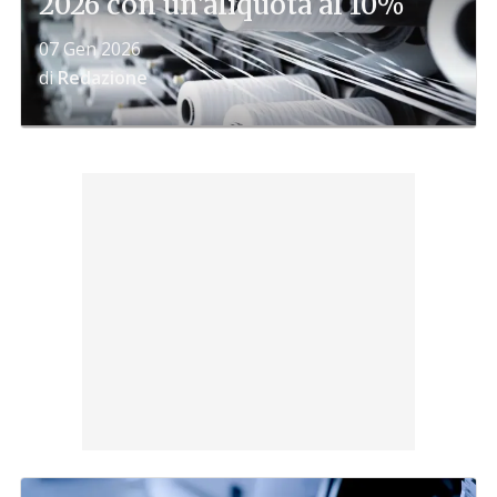
2026 con un'aliquota al 10%
07 Gen 2026
di
Redazione