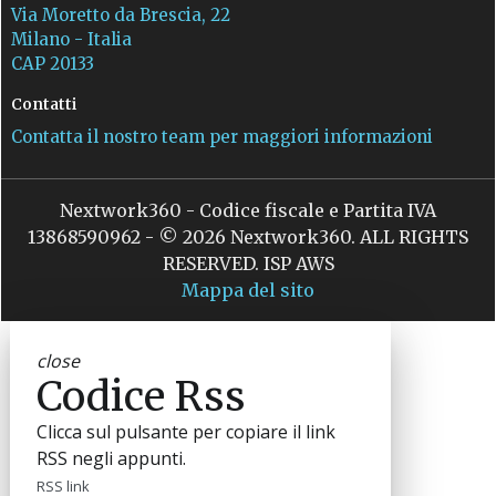
Via Moretto da Brescia, 22
Milano - Italia
CAP 20133
Contatti
Contatta il nostro team per maggiori informazioni
Nextwork360 - Codice fiscale e Partita IVA
13868590962 - © 2026 Nextwork360. ALL RIGHTS
RESERVED. ISP AWS
Mappa del sito
close
Codice Rss
Clicca sul pulsante per copiare il link
RSS negli appunti.
RSS link