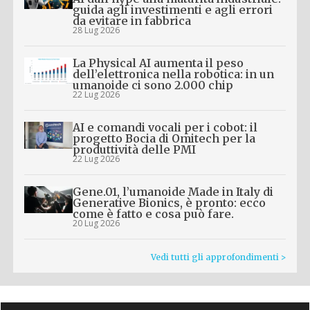
guida agli investimenti e agli errori
da evitare in fabbrica
28 Lug 2026
La Physical AI aumenta il peso
dell’elettronica nella robotica: in un
umanoide ci sono 2.000 chip
22 Lug 2026
AI e comandi vocali per i cobot: il
progetto Bocia di Omitech per la
produttività delle PMI
22 Lug 2026
Gene.01, l’umanoide Made in Italy di
Generative Bionics, è pronto: ecco
come è fatto e cosa può fare.
20 Lug 2026
Vedi tutti gli approfondimenti >