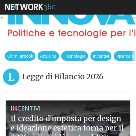
Ultimi articoli
Attualità
Tecnologie
Incentivi
Ricerca e
L
Legge di Bilancio 2026
INCENTIVI
Il credito d'imposta per design
e ideazione estetica torna per il