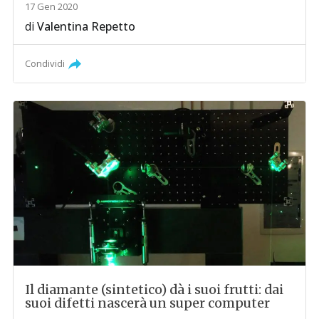
17 Gen 2020
di
Valentina Repetto
Condividi
Il diamante (sintetico) dà i suoi frutti: dai
suoi difetti nascerà un super computer