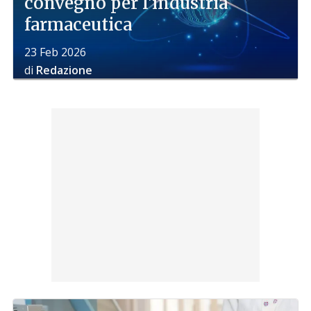
convegno per l'industria
farmaceutica
23 Feb 2026
di
Redazione