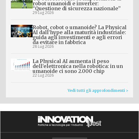
robot umanoidi e inverter:
“Questione di sicurezza nazionale”
29 Lug 2026
Robot, cobot o umanoide? La Physical
AI dall’hype alla maturità industriale:
guida agli investimenti e agli errori
da evitare in fabbrica
28 Lug 2026
La Physical AI aumenta il peso
dell’elettronica nella robotica: in un
umanoide ci sono 2.000 chip
22 Lug 2026
Vedi tutti gli approfondimenti >