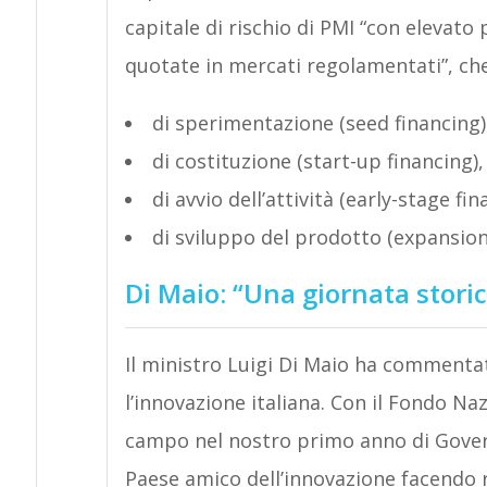
capitale di rischio di PMI “con elevato
quotate in mercati regolamentati”, che 
di sperimentazione (seed financing)
di costituzione (start-up financing),
di avvio dell’attività (early-stage fin
di sviluppo del prodotto (expansion,
Di Maio: “Una giornata stori
Il ministro Luigi Di Maio ha commentat
l’innovazione italiana. Con il Fondo Na
campo nel nostro primo anno di Governo 
Paese amico dell’innovazione facendo ri