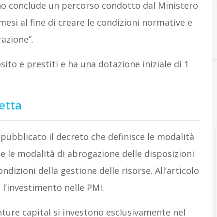
rno conclude un percorso condotto dal Ministero
esi al fine di creare le condizioni normative e
razione”.
I
industri
ito e prestiti e ha una dotazione iniziale di 1
etta
to pubblicato il decreto che definisce le modalità
e e le modalità di abrogazione delle disposizioni
ndizioni della gestione delle risorse. All’articolo
 l’investimento nelle PMI.
enture capital si investono esclusivamente nel