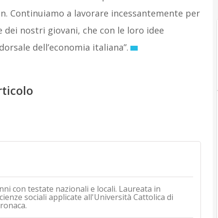
non. Continuiamo a lavorare incessantemente per
e dei nostri giovani, che con le loro idee
dorsale dell’economia italiana”.
rticolo
nni con testate nazionali e locali. Laureata in
ienze sociali applicate all'Università Cattolica di
cronaca.