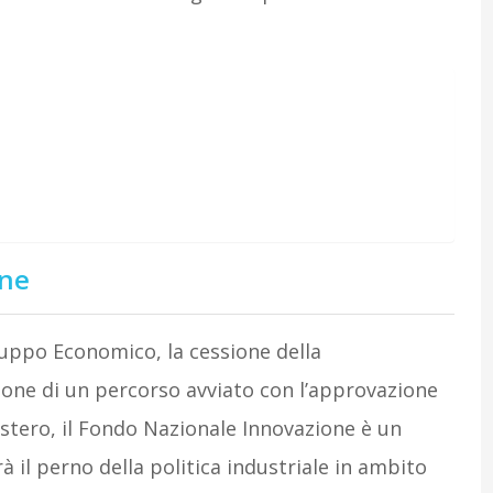
one
luppo Economico, la cessione della
sione di un percorso avviato con l’approvazione
nistero, il Fondo Nazionale Innovazione è un
à il perno della politica industriale in ambito