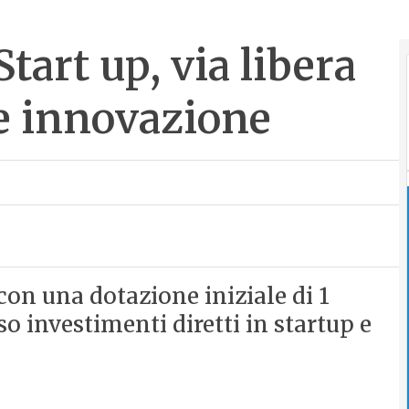
tart up, via libera
e innovazione
on una dotazione iniziale di 1
o investimenti diretti in startup e