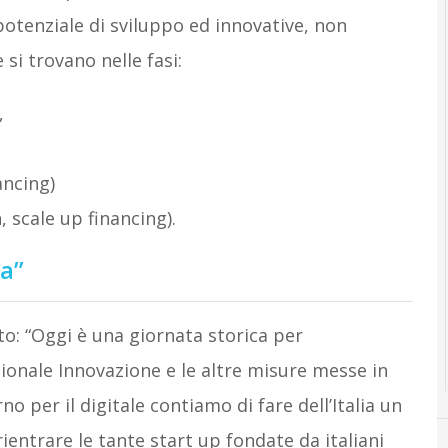
 potenziale di sviluppo ed innovative, non
si trovano nelle fasi:
,
ancing)
 scale up financing).
ca”
o: “Oggi è una giornata storica per
zionale Innovazione e le altre misure messe in
per il digitale contiamo di fare dell’Italia un
entrare le tante start up fondate da italiani