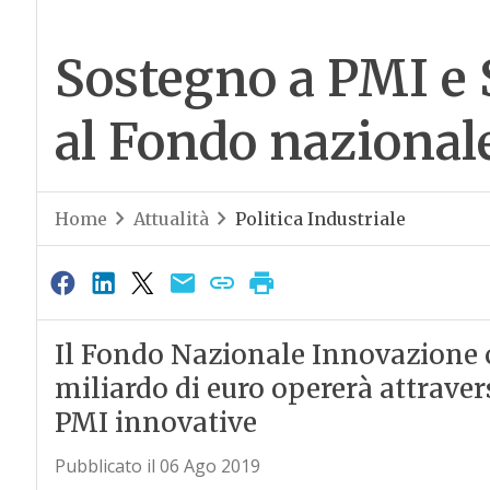
Sostegno a PMI e S
al Fondo nazional
Home
Attualità
Politica Industriale
Il Fondo Nazionale Innovazione c
miliardo di euro opererà attravers
PMI innovative
Pubblicato il 06 Ago 2019