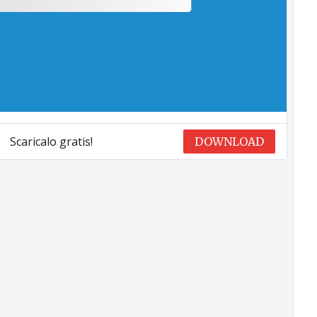
Scaricalo gratis!
DOWNLOAD