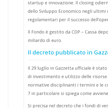
startup e innovazione. Il closing odie
dello Sviluppo Economico negli ultimi m
regolamentari per il successo dell’ope
Il Fondo è gestito da CDP – Cassa depos
miliardo di euro.
Il decreto pubblicato in Gazz
Il 29 luglio in Gazzetta ufficiale è sta
di investimento e utilizzo delle risors
normative disciplinanti i termini e le co
7 in particolare si spiega come avviene
Si precisa nel decreto che i fondi di v