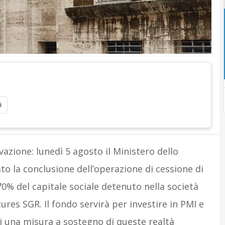
i
vazione: lunedì 5 agosto il Ministero dello
 la conclusione dell’operazione di cessione di
 70% del capitale sociale detenuto nella società
ures SGR. Il fondo servirà per investire in PMI e
di una misura a sostegno di queste realtà