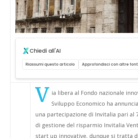
Chiedi all'AI
Riassumi questo articolo
Approfondisci con altre font
V
ia libera al Fondo nazionale inno
Sviluppo Economico ha annunciato
una partecipazione di Invitalia pari al
di gestione del risparmio Invitalia Vent
start up innovative, dunque si tratta 