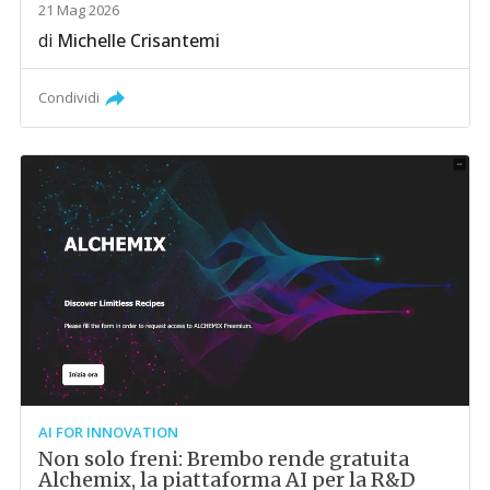
21 Mag 2026
di
Michelle Crisantemi
Condividi
AI FOR INNOVATION
Non solo freni: Brembo rende gratuita
Alchemix, la piattaforma AI per la R&D