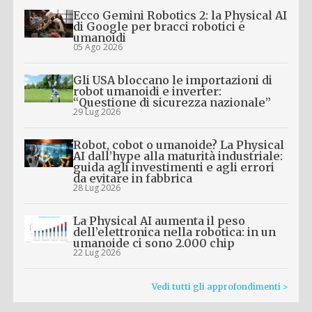
Ecco Gemini Robotics 2: la Physical AI
di Google per bracci robotici e
umanoidi
05 Ago 2026
Gli USA bloccano le importazioni di
robot umanoidi e inverter:
“Questione di sicurezza nazionale”
29 Lug 2026
Robot, cobot o umanoide? La Physical
AI dall’hype alla maturità industriale:
guida agli investimenti e agli errori
da evitare in fabbrica
28 Lug 2026
La Physical AI aumenta il peso
dell’elettronica nella robotica: in un
umanoide ci sono 2.000 chip
22 Lug 2026
Vedi tutti gli approfondimenti >