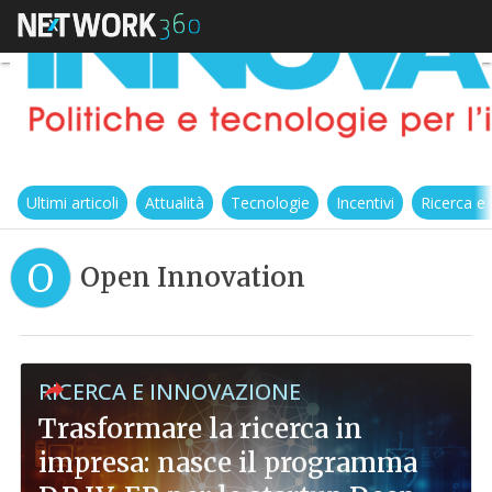
Ultimi articoli
Attualità
Tecnologie
Incentivi
Ricerca e
O
Open Innovation
RICERCA E INNOVAZIONE
Trasformare la ricerca in
impresa: nasce il programma