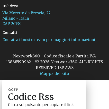
Indirizzo
Via Moretto da Brescia, 22
Milano - Italia
CAP 20133
Contatti
Contatta il nostro team per maggiori informazioni
Nextwork360 - Codice fiscale e Partita IVA
13868590962 - © 2026 Nextwork360. ALL RIGHTS
RESERVED. ISP AWS
Mappa del sito
close
Codice Rss
Clicca sul pulsante per copiare il link