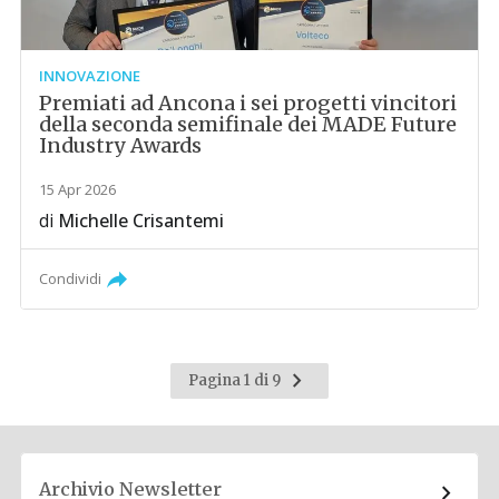
INNOVAZIONE
Premiati ad Ancona i sei progetti vincitori
della seconda semifinale dei MADE Future
Industry Awards
15 Apr 2026
di
Michelle Crisantemi
Condividi
Pagina
Pagina 1 di 9
successiva
Archivio Newsletter