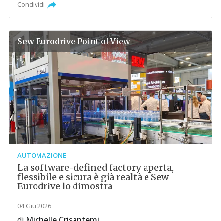
Condividi
Sew Eurodrive
Point of View
AUTOMAZIONE
La software-defined factory aperta,
flessibile e sicura è già realtà e Sew
Eurodrive lo dimostra
04 Giu 2026
di
Michelle Crisantemi