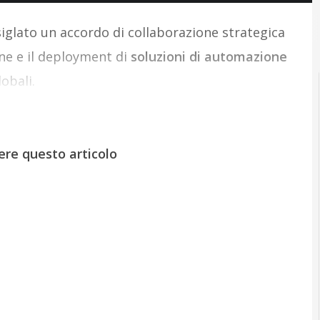
lato un accordo di collaborazione strategica
one e il deployment di
soluzioni di automazione
obali.
ere questo articolo