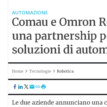
AUTOMAZIONE
Comau e Omron Ro
una partnership pe
soluzioni di auto
Home
Tecnologie
Robotica
Le due aziende annunciano una c