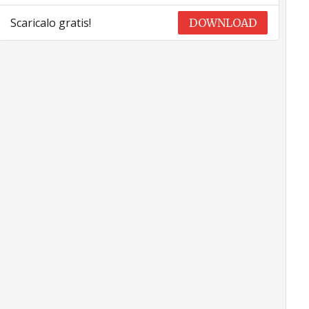
Scaricalo gratis!
DOWNLOAD