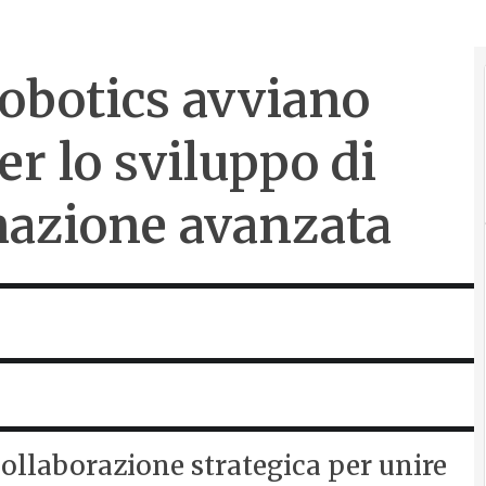
botics avviano
r lo sviluppo di
mazione avanzata
ollaborazione strategica per unire