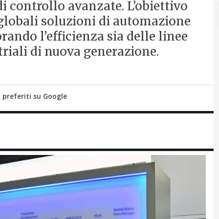
i controllo avanzate. L’obiettivo
i globali soluzioni di automazione
iorando l’efficienza sia delle linee
triali di nuova generazione.
i preferiti su Google