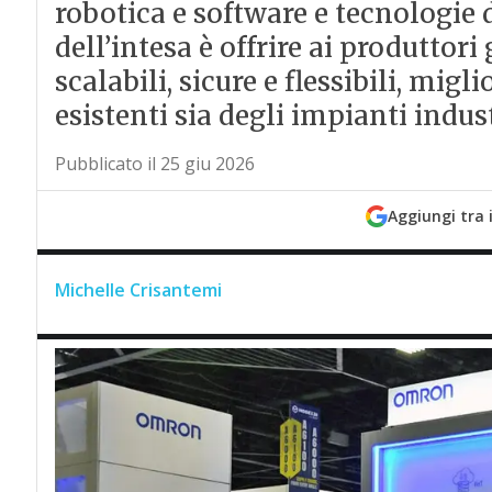
robotica e software e tecnologie d
dell’intesa è offrire ai produttor
scalabili, sicure e flessibili, migl
esistenti sia degli impianti indus
Pubblicato il 25 giu 2026
Aggiungi tra 
Michelle Crisantemi