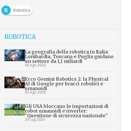
R
Robotica
ROBOTICA
La geografia della robotica in Italia:
Lombardia, Toscana e Puglia guidano
un settore da 1,1 miliardi
06 Ago 2026
Ecco Gemini Robotics 2: la Physical
AI di Google per bracci robotici e
umanoidi
05 Ago 2026
Gli USA bloccano le importazioni di
robot umanoidi e inverter:
“Questione di sicurezza nazionale”
29 Lug 2026