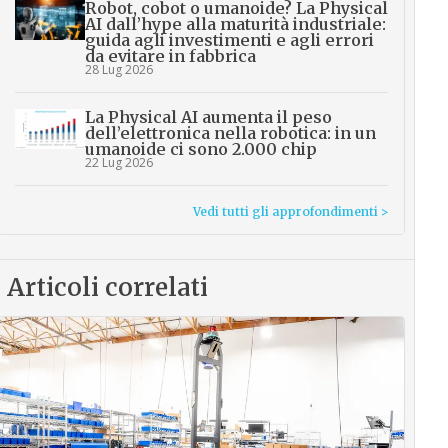
Robot, cobot o umanoide? La Physical
AI dall’hype alla maturità industriale:
guida agli investimenti e agli errori
da evitare in fabbrica
28 Lug 2026
La Physical AI aumenta il peso
dell’elettronica nella robotica: in un
umanoide ci sono 2.000 chip
22 Lug 2026
Vedi tutti gli approfondimenti >
Articoli correlati