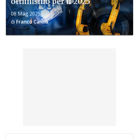
ottimismo per il 2025
08 Mag 2025
di
Franco Canna