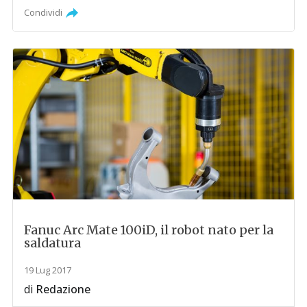
Condividi
Fanuc Arc Mate 100iD, il robot nato per la
saldatura
19 Lug 2017
di
Redazione