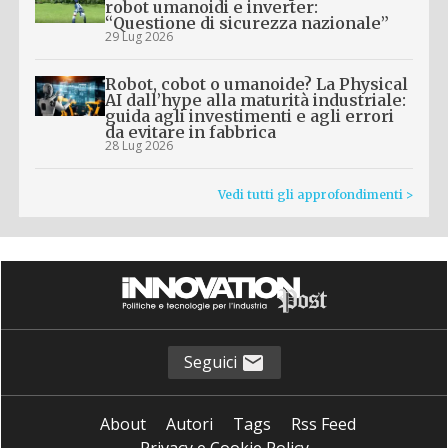
robot umanoidi e inverter:
“Questione di sicurezza nazionale”
29 Lug 2026
Robot, cobot o umanoide? La Physical
AI dall’hype alla maturità industriale:
guida agli investimenti e agli errori
da evitare in fabbrica
28 Lug 2026
Vedi tutti gli approfondimenti >
Seguici
About
Autori
Tags
Rss Feed