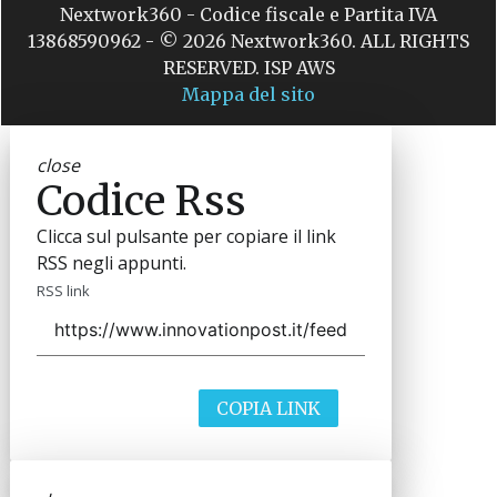
Nextwork360 - Codice fiscale e Partita IVA
13868590962 - © 2026 Nextwork360. ALL RIGHTS
RESERVED. ISP AWS
Mappa del sito
close
Codice Rss
Clicca sul pulsante per copiare il link
RSS negli appunti.
RSS link
COPIA LINK