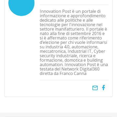
Innovation Post è un portale di
informazione e approfondimento
dedicato alle politiche e alle
tecnologie per l'innovazione nel
settore manifatturiero. Il portale è
nato alla fine di settembre 2016 e
si è affermato come riferimento
d’elezione per chi vuole informarsi
su industria 4.0, automazione,
meccatronica, Industrial IT, Cyber
security industriale, ricerca e
formazione, domotica e building
automation. Innovation Post è una
testata del Network Digital360
diretta da Franco Canna
email