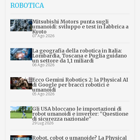
ROBOTICA
Mitsubishi Motors punta sugli
umanoidi: sviluppo e test in fabbrica a
Kyoto
07 Ago 2026
La geografia della robotica in Italia:
Lombardia, Toscana e Puglia guidano
un settore da 1,1 miliardi
06 Ago 2026
Ecco Gemini Robotics 2: la Physical AI
di Google per bracci robotici e
umanoidi
05 Ago 2026
Gli USA bloccano le importazioni di
robot umanoidi e inverter: “Questione
di sicurezza nazionale”
29 Lug 2026
Robot, cobot o umanoide? La Physical