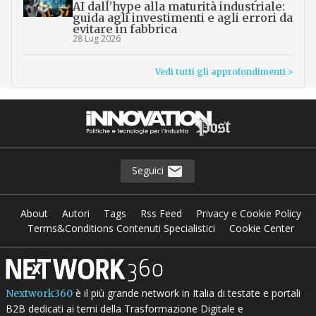
AI dall’hype alla maturità industriale:
guida agli investimenti e agli errori da
evitare in fabbrica
28 Lug 2026
Vedi tutti gli approfondimenti >
Seguici
About
Autori
Tags
Rss Feed
Privacy e Cookie Policy
Terms&Conditions Contenuti Specialistici
Cookie Center
è il più grande network in Italia di testate e portali
Nextwork360
B2B dedicati ai temi della Trasformazione Digitale e