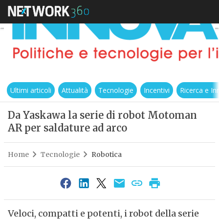
Ultimi articoli
Attualità
Tecnologie
Incentivi
Ricerca e I
Da Yaskawa la serie di robot Motoman
AR per saldature ad arco
Home
Tecnologie
Robotica
Veloci, compatti e potenti, i robot della serie