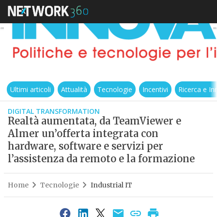
Ultimi articoli
Attualità
Tecnologie
Incentivi
Ricerca e I
DIGITAL TRANSFORMATION
Realtà aumentata, da TeamViewer e
Almer un’offerta integrata con
hardware, software e servizi per
l’assistenza da remoto e la formazione
Home
Tecnologie
Industrial IT