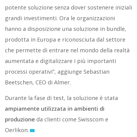
potente soluzione senza dover sostenere iniziali
grandi investimenti. Ora le organizzazioni
hanno a disposizione una soluzione in bundle,
prodotta in Europa e riconosciuta dal settore
che permette di entrare nel mondo della realtà
aumentata e digitalizzare i più importanti
processi operativi”, aggiunge Sebastian
Beetschen, CEO di Almer.
Durante la fase di test, la soluzione è stata
ampiamente utilizzata in ambienti di
produzione
da clienti come Swisscom e
Oerlikon.