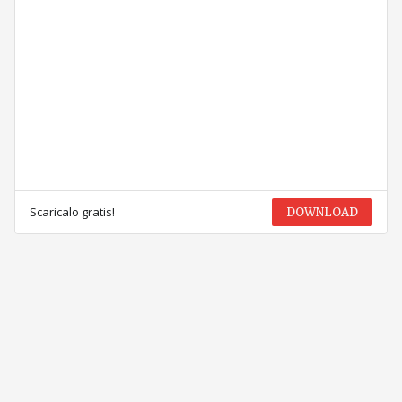
Scaricalo gratis!
DOWNLOAD