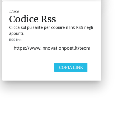
close
Codice Rss
Clicca sul pulsante per copiare il link RSS negli
appunti.
RSS link
COPIA LINK