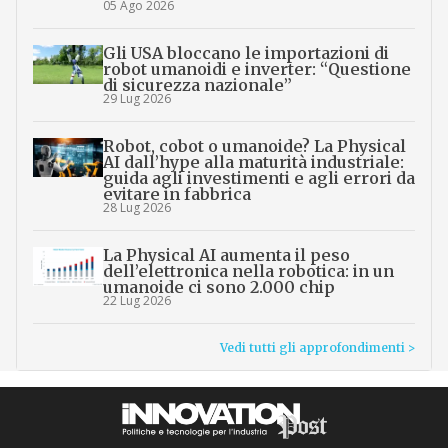
05 Ago 2026
Gli USA bloccano le importazioni di
robot umanoidi e inverter: “Questione
di sicurezza nazionale”
29 Lug 2026
Robot, cobot o umanoide? La Physical
AI dall’hype alla maturità industriale:
guida agli investimenti e agli errori da
evitare in fabbrica
28 Lug 2026
La Physical AI aumenta il peso
dell’elettronica nella robotica: in un
umanoide ci sono 2.000 chip
22 Lug 2026
Vedi tutti gli approfondimenti >