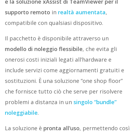
e la soluzione xAssist di TeamViewer per il
supporto remoto
in
realtà aumentata
,
compatibile con qualsiasi dispositivo.
Il pacchetto è disponibile attraverso un
modello di noleggio flessibile
, che evita gli
onerosi costi iniziali legati all’hardware e
include servizi come aggiornamenti gratuiti e
sostituzioni. È una soluzione “one shop floor”
che fornisce tutto ciò che serve per risolvere
problemi a distanza in un
singolo “bundle”
noleggiabile
.
La soluzione è
pronta all’uso
, permettendo così