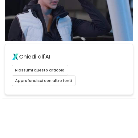
Chiedi all'AI
Riassumi questo articolo
Approfondisci con altre fonti