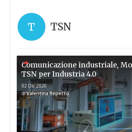
TSN
T
Comunicazione industriale, Mox
TSN per Industria 4.0
02 Dic 2020
di
Valentina Repetto