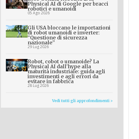
Physical AI di Google per bracci
robotici e umanoidi
05 Ago 2026
Gli USA bloccano le importazioni
di robot umanoidi e inverter:
“Questione di sicurezza
nazionale”
29 Lug 2026
Robot, cobot o umanoide? La
Physical AI dall’hype alla
maturità industriale: guida agli
investimenti e agli errori da
evitare in fabbrica
28 Lug 2026
Vedi tutti gli approfondimenti >