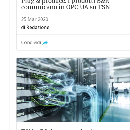
Plug & produce: i prodotti B&R
comunicano in OPC UA su TSN
25 Mar 2020
di
Redazione
Condividi