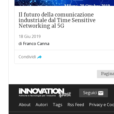
Il futuro della comunicazione
industriale dal Time Sensitive
Networking al 5G
18 Giu 2019
di
Franco Canna
Condividi
Pagina
Seguici
About
Autori
Tags
Rss Feed
Privacy e Coo