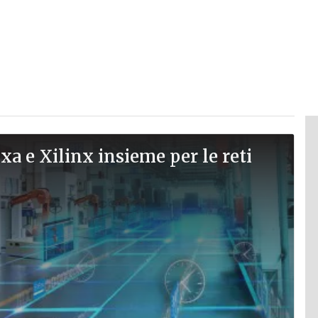
a e Xilinx insieme per le reti