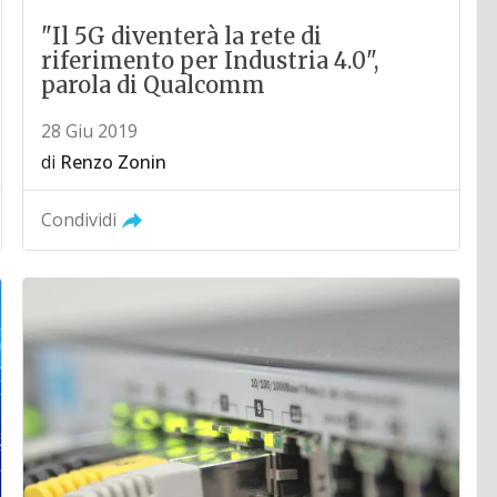
"Il 5G diventerà la rete di
riferimento per Industria 4.0",
parola di Qualcomm
28 Giu 2019
di
Renzo Zonin
Condividi