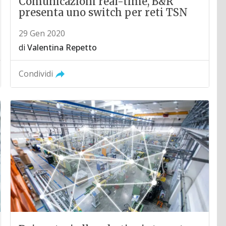
Comunicazioni real-time, B&R
presenta uno switch per reti TSN
29 Gen 2020
di
Valentina Repetto
Condividi