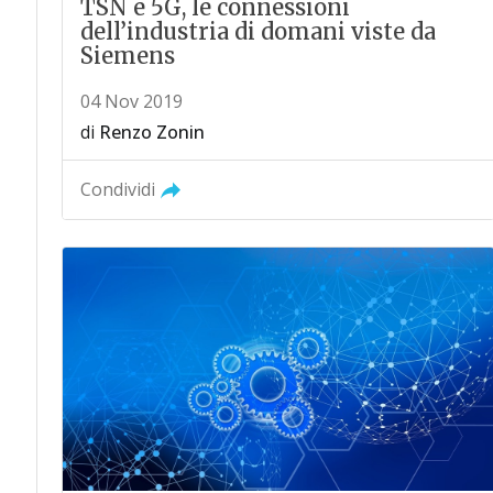
TSN e 5G, le connessioni
dell’industria di domani viste da
Siemens
04 Nov 2019
di
Renzo Zonin
Condividi