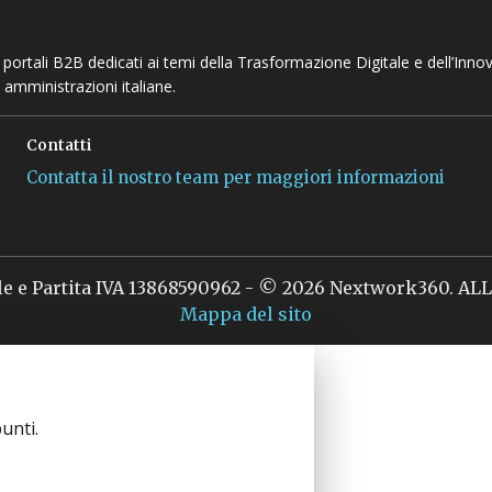
 e portali B2B dedicati ai temi della Trasformazione Digitale e dell’Inno
 amministrazioni italiane.
Contatti
Contatta il nostro team per maggiori informazioni
le e Partita IVA 13868590962 - © 2026 Nextwork360. A
Mappa del sito
unti.