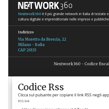
è il più grande network in Italia di testate
Nextwork360
cultura digitale e imprenditoriale nelle imprese e pubbliche
Indirizzo
Via Moretto da Brescia, 22
Milano - Italia
CAP 20133
Nextwork360 - Codice fisca
Codice Rss
Clicca sul pulsante per copiare il link RSS negli app
RSS link