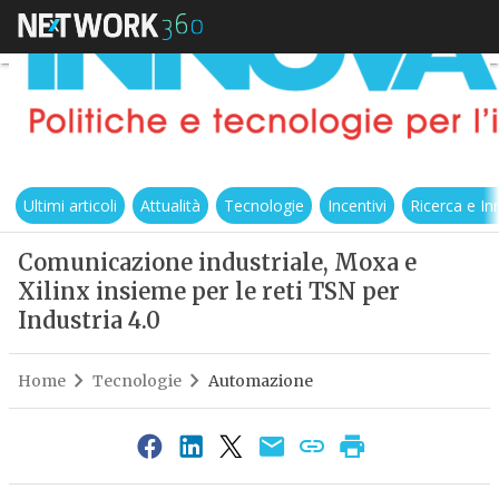
Ultimi articoli
Attualità
Tecnologie
Incentivi
Ricerca e I
Comunicazione industriale, Moxa e
Xilinx insieme per le reti TSN per
Industria 4.0
Home
Tecnologie
Automazione