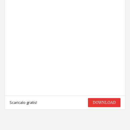
Scaricalo gratis!
DOWNLOAD