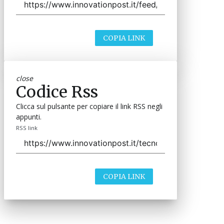
COPIA LINK
close
Codice Rss
Clicca sul pulsante per copiare il link RSS negli
appunti.
RSS link
COPIA LINK