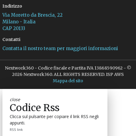
Indirizzo
Via Moretto da Brescia, 22
Milano - Italia
CAP 20133
Contatti
Contatta il nostro team per maggiori informazioni
Nextwork360 - Codice fiscale e Partita IVA 13868590962 - ©
2026 Nextwork360. ALL RIGHTS RESERVED. ISP AWS
Mappa del sito
close
Codice Rss
Clicca sul pulsante per copiare il link RSS negli
appunti.
RSS link