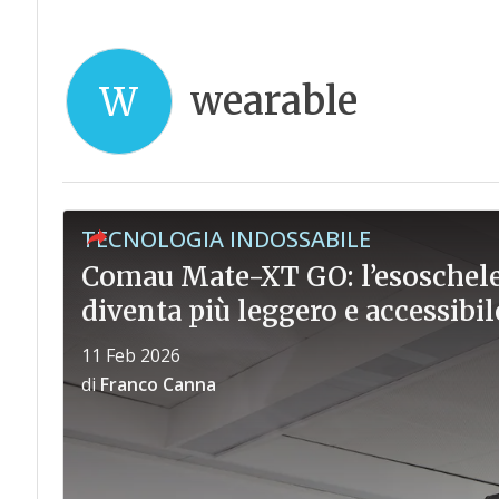
wearable
W
TECNOLOGIA INDOSSABILE
Comau Mate-XT GO: l’esoschelet
diventa più leggero e accessibil
11 Feb 2026
di
Franco Canna