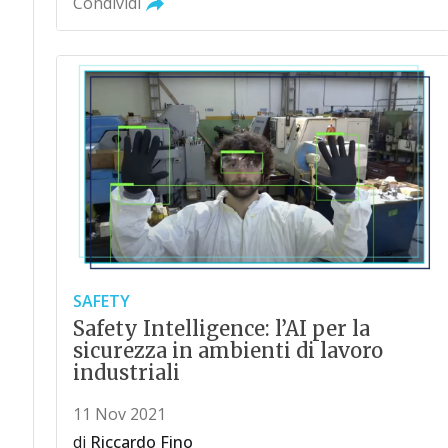
Condividi
SAFETY
Safety Intelligence: l’AI per la
sicurezza in ambienti di lavoro
industriali
11 Nov 2021
di
Riccardo Fino