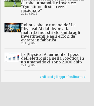
di robot umanoidi e inverter:
“Questione di sicurezza
nazionale”
29 Lug 2026
Robot, cobot o umanoide? La
Physical AI dall’hype alla
maturità industriale: guida agli
investimenti e agli errori da
evitare in fabbrica
28 Lug 2026
La Physical AI aumenta il peso
dell’elettronica nella robotica: in
un umanoide ci sono 2.000 chip
22 Lug 2026
Vedi tutti gli approfondimenti >