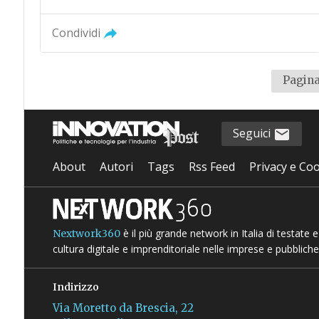
Condividi
Pagina
Seguici
About
Autori
Tags
Rss Feed
Privacy e Coo
è il più grande network in Italia di testate
Nextwork360
cultura digitale e imprenditoriale nelle imprese e pubbliche
Indirizzo
Via Moretto da Brescia, 22