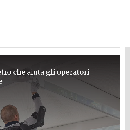
ro che aiuta gli operatori
e