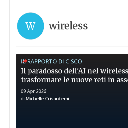
wireless
W
IL RAPPORTO DI CISCO
Il paradosso dell'AI nel wireles
trasformare le nuove reti in ass
09 Apr 2026
di
Michelle Crisantemi