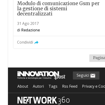
Modulo di comunicazione Gsm per
la gestione di sistemi
decentralizzati
31 Ago 2017
di
Redazione
Condividi
Pagina
Seguici
About
Autori
Tags
Rss Feed
Privacy e Coo