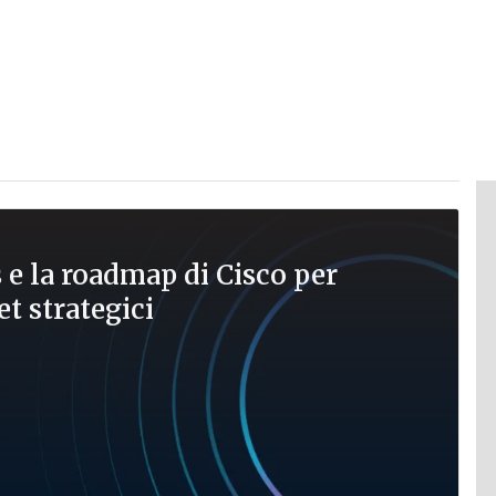
s e la roadmap di Cisco per
et strategici