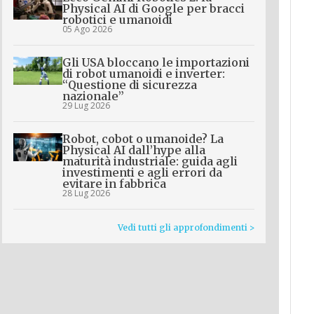
Physical AI di Google per bracci
robotici e umanoidi
05 Ago 2026
Gli USA bloccano le importazioni
di robot umanoidi e inverter:
“Questione di sicurezza
nazionale”
29 Lug 2026
Robot, cobot o umanoide? La
Physical AI dall’hype alla
maturità industriale: guida agli
investimenti e agli errori da
evitare in fabbrica
28 Lug 2026
Vedi tutti gli approfondimenti >