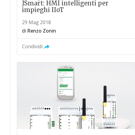
JSmart: HMI intelligenti per
impieghi IIoT
29 Mag 2018
di
Renzo Zonin
Condividi