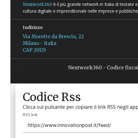
è il più grande network in Italia di testate
Nextwork360
cultura digitale e imprenditoriale nelle imprese e pubbliche
Indirizzo
Via Moretto da Brescia, 22
Milano - Italia
CAP 20133
Nextwork360 - Codice fisca
Codice Rss
Clicca sul pulsante per copiare il link RSS negli app
RSS link