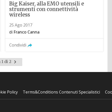
Big Kaiser, alla EMO utensili e
strumenti con connettività
wireless
25 Ago 2017
di
Franco Canna
Condividi
Pagina
 1 di 2
successiva
kie Policy
Terms&Conditions Contenuti Specialistici
Coo