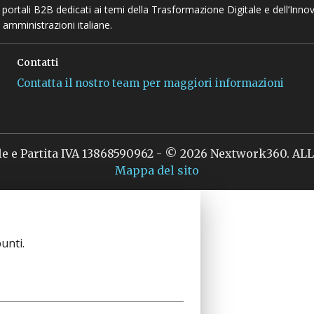
 e portali B2B dedicati ai temi della Trasformazione Digitale e dell’Inno
 amministrazioni italiane.
Contatti
Contatta il nostro team per maggiori informazioni
le e Partita IVA 13868590962 - © 2026 Nextwork360. A
Mappa del sito
unti.