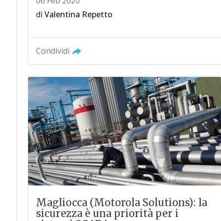
06 Feb 2020
di
Valentina Repetto
Condividi
Magliocca (Motorola Solutions): la
sicurezza è una priorità per i