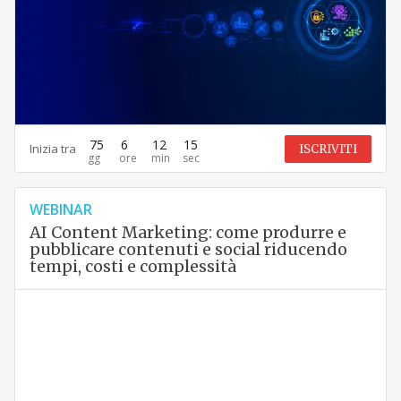
75
6
12
14
Inizia tra
ISCRIVITI
WEBINAR
AI Content Marketing: come produrre e
pubblicare contenuti e social riducendo
tempi, costi e complessità