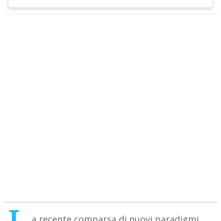
a recente comparsa di nuovi paradigmi