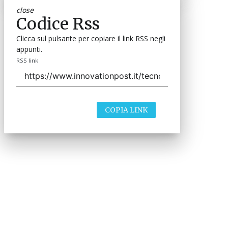
close
Codice Rss
Clicca sul pulsante per copiare il link RSS negli
appunti.
RSS link
COPIA LINK