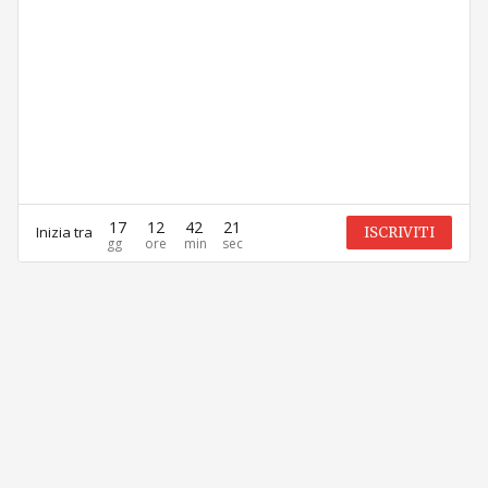
17
12
42
21
Inizia tra
ISCRIVITI