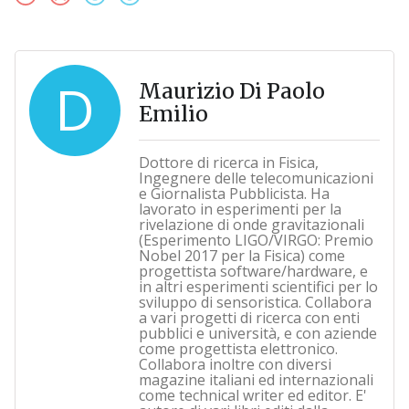
D
Maurizio Di Paolo
Emilio
Dottore di ricerca in Fisica,
Ingegnere delle telecomunicazioni
e Giornalista Pubblicista. Ha
lavorato in esperimenti per la
rivelazione di onde gravitazionali
(Esperimento LIGO/VIRGO: Premio
Nobel 2017 per la Fisica) come
progettista software/hardware, e
in altri esperimenti scientifici per lo
sviluppo di sensoristica. Collabora
a vari progetti di ricerca con enti
pubblici e università, e con aziende
come progettista elettronico.
Collabora inoltre con diversi
magazine italiani ed internazionali
come technical writer ed editor. E'