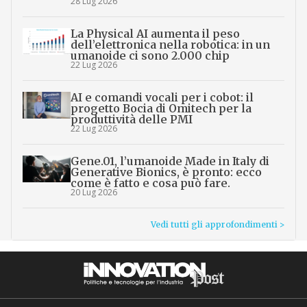
28 Lug 2026
La Physical AI aumenta il peso
dell’elettronica nella robotica: in un
umanoide ci sono 2.000 chip
22 Lug 2026
AI e comandi vocali per i cobot: il
progetto Bocia di Omitech per la
produttività delle PMI
22 Lug 2026
Gene.01, l’umanoide Made in Italy di
Generative Bionics, è pronto: ecco
come è fatto e cosa può fare.
20 Lug 2026
Vedi tutti gli approfondimenti >