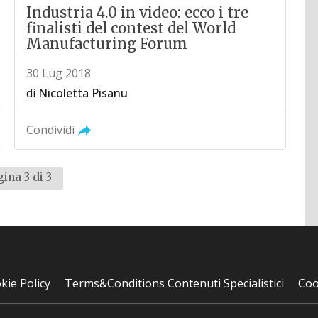
Industria 4.0 in video: ecco i tre
finalisti del contest del World
Manufacturing Forum
30 Lug 2018
di
Nicoletta Pisanu
Condividi
a
ina 3 di 3
dente
kie Policy
Terms&Conditions Contenuti Specialistici
Coo