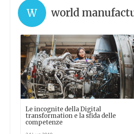
world manufact
W
Le incognite della Digital
transformation e la sfida delle
competenze