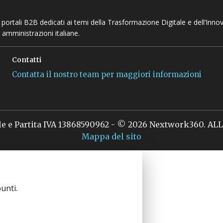
 e portali B2B dedicati ai temi della Trasformazione Digitale e dell’Inno
 amministrazioni italiane.
Contatti
Contatta il nostro team per maggiori informazioni
le e Partita IVA 13868590962 - © 2026 Nextwork360. A
Mappa del sito
unti.