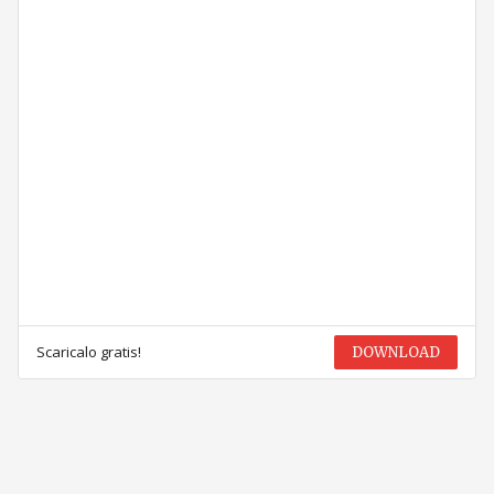
Scaricalo gratis!
DOWNLOAD