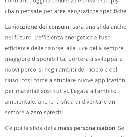
contrario, oggi la tendenza è creare supply
chain pensate per aree geografiche specifiche.
La
riduzione dei consumi
sarà una sfida anche
nel futuro. L’efficienza energetica e l’uso
efficiente delle risorse, alla luce della sempre
maggiore disponibilità, porterà a sviluppare
nuovi percorsi negli ambiti del riciclo e del
riuso, così come a studiare nuove applicazioni
per materiali sostitutivi. Legata all’ambito
ambientale, anche la sfida di diventare un
settore a
zero sprechi
.
C’è poi la sfida della
mass personalisation
. Se