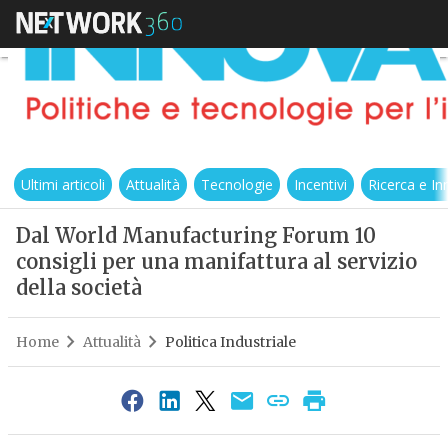
Ultimi articoli
Attualità
Tecnologie
Incentivi
Ricerca e I
Dal World Manufacturing Forum 10
consigli per una manifattura al servizio
della società
Home
Attualità
Politica Industriale