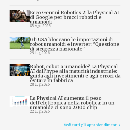
Ecco Gemini Robotics 2: la Physical AI
di Google per bracci robotici e
umanoidi
05 Ago 2026
Gli USA bloccano le importazioni di
robot umanoidi e inverter: “Questione
di sicurezza nazionale”
29 Lug 2026
Robot, cobot o umanoide? La Physical
AI dall’hype alla maturità industriale:
guida agli investimenti e agli errori da
evitare in fabbrica
28 Lug 2026
La Physical AI aumenta il peso
dell’elettronica nella robotica: in un
umanoide ci sono 2.000 chip
22 Lug 2026
Vedi tutti gli approfondimenti >