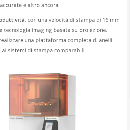
 accurate e altro ancora.
oduttività
, con una velocità di stampa di 16 mm
o e tecnologia imaging basata su proiezione.
realizzare una piattaforma completa di anelli
o ai sistemi di stampa comparabili.