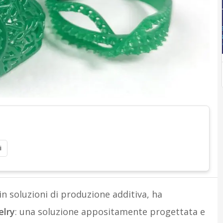
i
in soluzioni di produzione additiva, ha
elry
: una soluzione appositamente progettata e