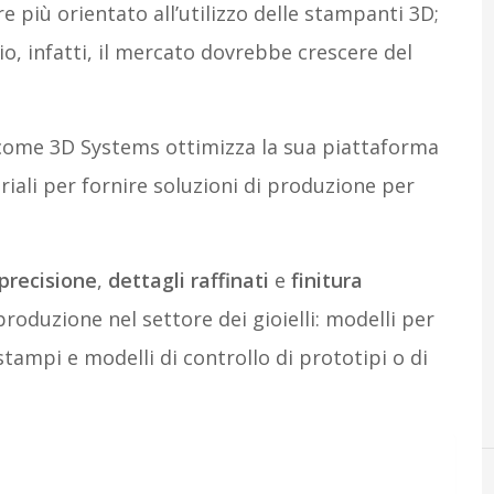
e più orientato all’utilizzo delle stampanti 3D;
o, infatti, il mercato dovrebbe crescere del
i come 3D Systems ottimizza la sua piattaforma
iali per fornire soluzioni di produzione per
precisione
,
dettagli raffinati
e
finitura
roduzione nel settore dei gioielli: modelli per
stampi e modelli di controllo di prototipi o di