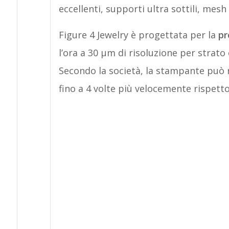
eccellenti, supporti ultra sottili, mesh
Figure 4 Jewelry è progettata per la
pr
l’ora a 30 µm di risoluzione per strat
Secondo la società, la stampante può 
fino a 4 volte più velocemente rispett