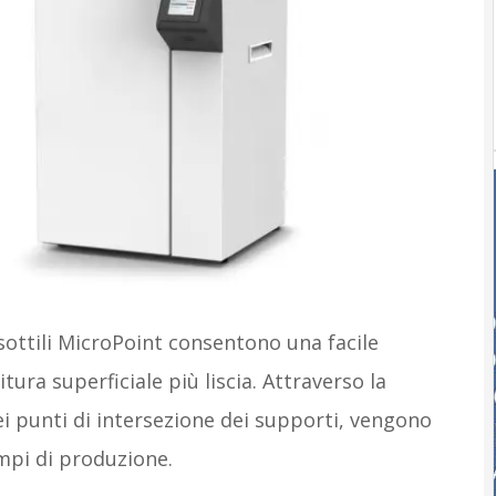
 sottili MicroPoint consentono una facile
tura superficiale più liscia. Attraverso la
ei punti di intersezione dei supporti, vengono
mpi di produzione.