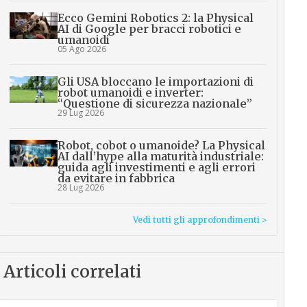
Ecco Gemini Robotics 2: la Physical
AI di Google per bracci robotici e
umanoidi
05 Ago 2026
Gli USA bloccano le importazioni di
robot umanoidi e inverter:
“Questione di sicurezza nazionale”
29 Lug 2026
Robot, cobot o umanoide? La Physical
AI dall’hype alla maturità industriale:
guida agli investimenti e agli errori
da evitare in fabbrica
28 Lug 2026
Vedi tutti gli approfondimenti >
Articoli correlati