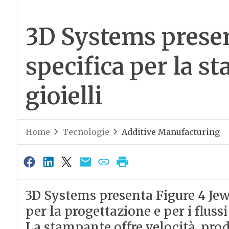
3D Systems prese
specifica per la s
gioielli
Home
Tecnologie
Additive Manufacturing
3D Systems presenta Figure 4 Jew
per la progettazione e per i flussi
La stampante offre velocità, produt