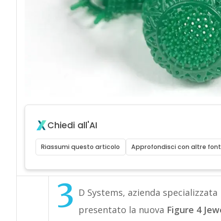
Chiedi all'AI
Riassumi questo articolo
Approfondisci con altre font
3
D Systems, azienda specializzata 
presentato la nuova
Figure 4 Jew