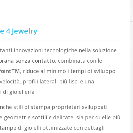
re 4 Jewelry
anti innovazioni tecnologiche nella soluzione
rana senza contatto
, combinata con le
PointTM
, riduce al minimo i tempi di sviluppo
ocità, profili laterali più lisci e una
di gioielleria.
nche stili di stampa proprietari sviluppati
 geometrie sottili e delicate, sia per quelle più
tampe di gioielli ottimizzate con dettagli