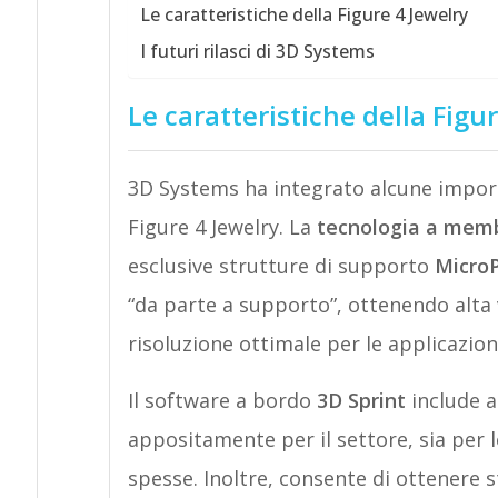
Le caratteristiche della Figure 4 Jewelry
I futuri rilasci di 3D Systems
Le caratteristiche della Figu
3D Systems ha integrato alcune import
Figure 4 Jewelry. La
tecnologia a memb
esclusive strutture di supporto
Micro
“da parte a supporto”, ottenendo alta vel
risoluzione ottimale per le applicazioni 
Il software a bordo
3D Sprint
include a
appositamente per il settore, sia per le
spesse. Inoltre, consente di ottenere s