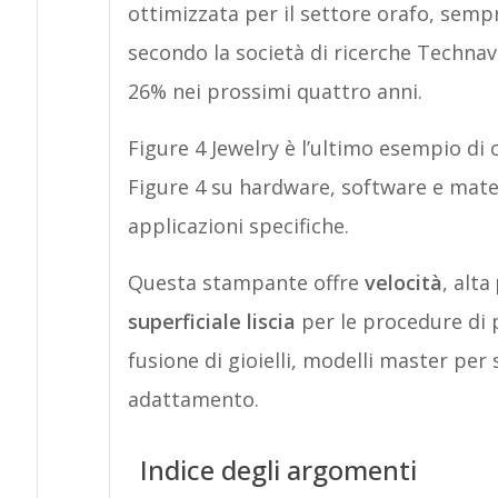
ottimizzata per il settore orafo, sempr
secondo la società di ricerche Technavi
26% nei prossimi quattro anni.
Figure 4 Jewelry è l’ultimo esempio d
Figure 4 su hardware, software e mater
applicazioni specifiche.
Questa stampante offre
velocità
, alta
superficiale liscia
per le procedure di p
fusione di gioielli, modelli master per 
adattamento.
Indice degli argomenti