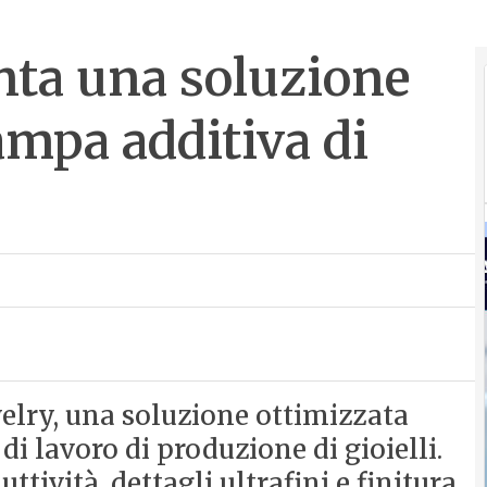
nta una soluzione
tampa additiva di
elry, una soluzione ottimizzata
 di lavoro di produzione di gioielli.
tività, dettagli ultrafini e finitura