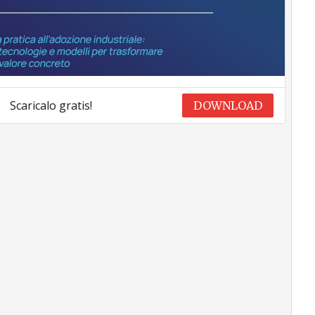
Scaricalo gratis!
DOWNLOAD