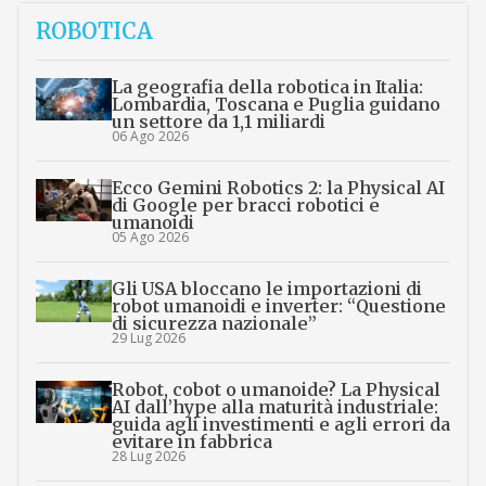
ROBOTICA
La geografia della robotica in Italia:
Lombardia, Toscana e Puglia guidano
un settore da 1,1 miliardi
06 Ago 2026
Ecco Gemini Robotics 2: la Physical AI
di Google per bracci robotici e
umanoidi
05 Ago 2026
Gli USA bloccano le importazioni di
robot umanoidi e inverter: “Questione
di sicurezza nazionale”
29 Lug 2026
Robot, cobot o umanoide? La Physical
AI dall’hype alla maturità industriale:
guida agli investimenti e agli errori da
evitare in fabbrica
28 Lug 2026