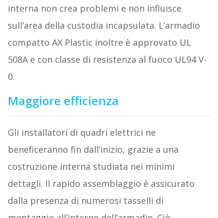
interna non crea problemi e non influisce
sull’area della custodia incapsulata. L’armadio
compatto AX Plastic inoltre è approvato UL
508A e con classe di resistenza al fuoco UL94 V-
0.
Maggiore efficienza
Gli installatori di quadri elettrici ne
beneficeranno fin dall’inizio, grazie a una
costruzione interna studiata nei minimi
dettagli. Il rapido assemblaggio è assicurato
dalla presenza di numerosi tasselli di
montaggio all’interno dell’armadio. Ciò