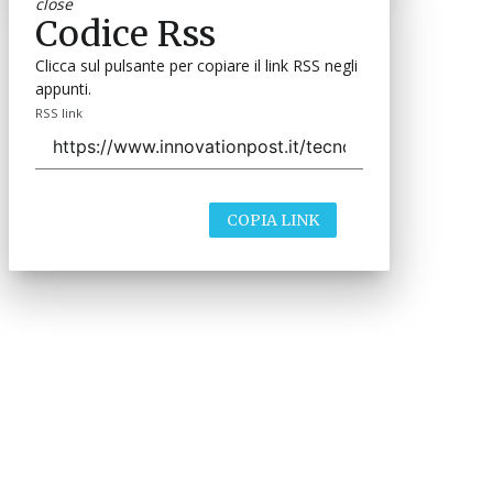
close
Codice Rss
Clicca sul pulsante per copiare il link RSS negli
appunti.
RSS link
COPIA LINK