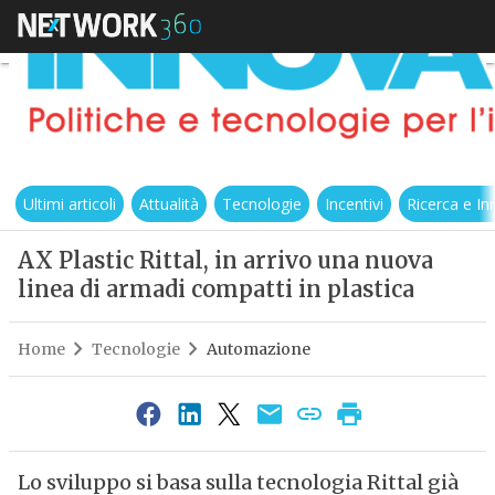
Ultimi articoli
Attualità
Tecnologie
Incentivi
Ricerca e I
AX Plastic Rittal, in arrivo una nuova
linea di armadi compatti in plastica
Home
Tecnologie
Automazione
Lo sviluppo si basa sulla tecnologia Rittal già