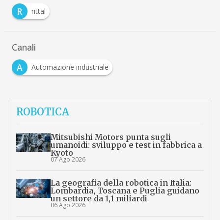
R
rittal
Canali
A
Automazione industriale
ROBOTICA
Mitsubishi Motors punta sugli
umanoidi: sviluppo e test in fabbrica a
Kyoto
07 Ago 2026
La geografia della robotica in Italia:
Lombardia, Toscana e Puglia guidano
un settore da 1,1 miliardi
06 Ago 2026