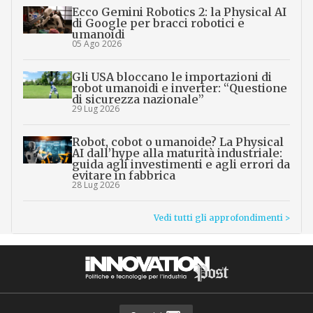
Ecco Gemini Robotics 2: la Physical AI
di Google per bracci robotici e
umanoidi
05 Ago 2026
Gli USA bloccano le importazioni di
robot umanoidi e inverter: “Questione
di sicurezza nazionale”
29 Lug 2026
Robot, cobot o umanoide? La Physical
AI dall’hype alla maturità industriale:
guida agli investimenti e agli errori da
evitare in fabbrica
28 Lug 2026
Vedi tutti gli approfondimenti >