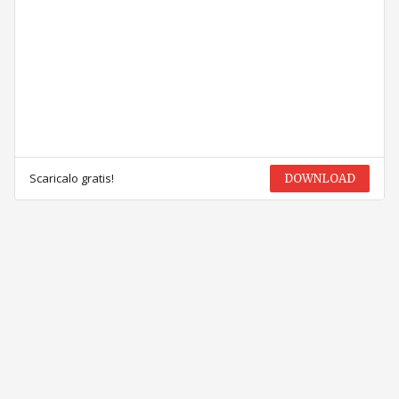
Scaricalo gratis!
DOWNLOAD