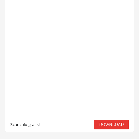
Scaricalo gratis!
DOWNLOAD