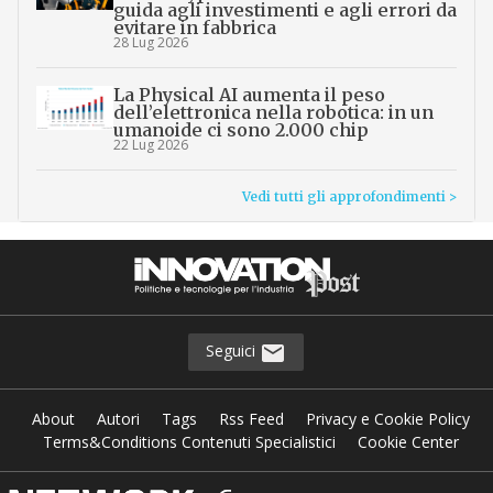
guida agli investimenti e agli errori da
evitare in fabbrica
28 Lug 2026
La Physical AI aumenta il peso
dell’elettronica nella robotica: in un
umanoide ci sono 2.000 chip
22 Lug 2026
Vedi tutti gli approfondimenti >
Seguici
About
Autori
Tags
Rss Feed
Privacy e Cookie Policy
Terms&Conditions Contenuti Specialistici
Cookie Center