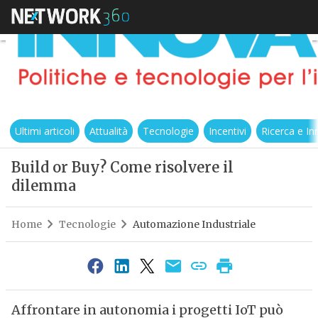
Ultimi articoli
Attualità
Tecnologie
Incentivi
Ricerca e I
Build or Buy? Come risolvere il
dilemma
Home
Tecnologie
Automazione Industriale
Affrontare in autonomia i progetti IoT può