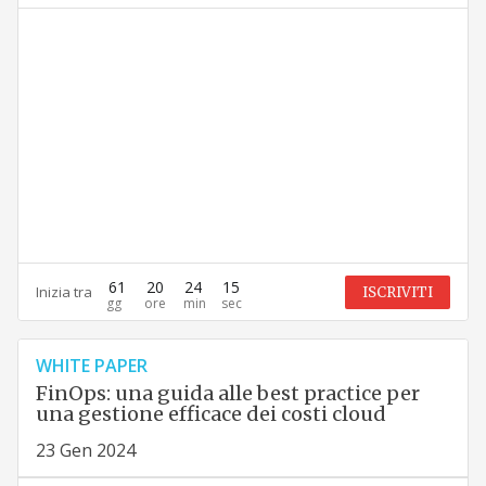
61
20
24
14
Inizia tra
ISCRIVITI
WHITE PAPER
FinOps: una guida alle best practice per
una gestione efficace dei costi cloud
23 Gen 2024