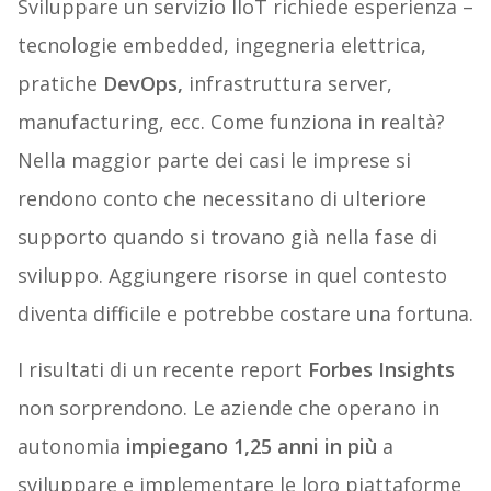
Sviluppare un servizio IIoT richiede esperienza –
tecnologie embedded, ingegneria elettrica,
pratiche
DevOps,
infrastruttura server,
manufacturing, ecc. Come funziona in realtà?
Nella maggior parte dei casi le imprese si
rendono conto che necessitano di ulteriore
supporto quando si trovano già nella fase di
sviluppo. Aggiungere risorse in quel contesto
diventa difficile e potrebbe costare una fortuna.
I risultati di un recente report
Forbes Insights
non sorprendono. Le aziende che operano in
autonomia
impiegano 1,25 anni in più
a
sviluppare e implementare le loro piattaforme