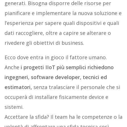
generati. Bisogna disporre delle risorse per
pianificare e implementare la nuova soluzione e
l’esperienza per sapere quali dispositivi e quali
dati raccogliere, oltre a capire se alterare o
rivedere gli obiettivi di business.
Ecco dove entra in gioco il fattore umano.
Anche
i progetti IIoT più semplici richiedono
ingegneri, software developer, tecnici ed
estimatori,
senza tralasciare il personale che si
occuperà di installare fisicamente device e
sistemi.
Accettare la sfida? Il team ha le competenze o la
volontà di affrontare una sfida tecnica così