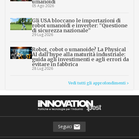
umanoidi
05 Ago 2026
Gli USA bloccano le importazioni di
robot umanoidi e inverter: “Questione
di sicurezza nazionale”
29 Lug 2026
Robot, cobot o umanoide? La Physical
AI dall’hype alla maturità industriale:
guida agli investimenti e agli errori da
evitare in fabbrica
28 Lug 2026
Vedi tutti gli approfondimenti >
Seguici