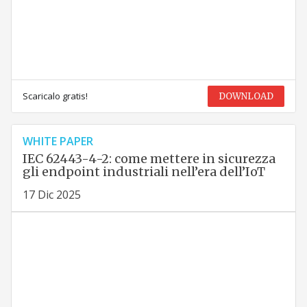
Scaricalo gratis!
DOWNLOAD
WHITE PAPER
IEC 62443-4-2: come mettere in sicurezza
gli endpoint industriali nell’era dell’IoT
17 Dic 2025