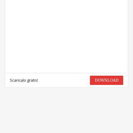
Scaricalo gratis!
DOWNLOAD