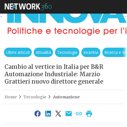
Ultimi articoli
Attualità
Tecnologie
Incentivi
Ricerca e I
Cambio al vertice in Italia per B&R
Automazione Industriale: Marzio
Grattieri nuovo direttore generale
Home
Tecnologie
Automazione