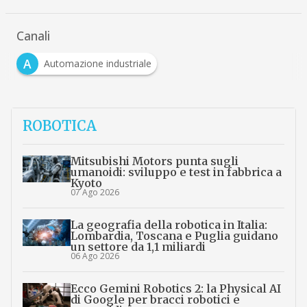
Canali
A
Automazione industriale
ROBOTICA
Mitsubishi Motors punta sugli
umanoidi: sviluppo e test in fabbrica a
Kyoto
07 Ago 2026
La geografia della robotica in Italia:
Lombardia, Toscana e Puglia guidano
un settore da 1,1 miliardi
06 Ago 2026
Ecco Gemini Robotics 2: la Physical AI
di Google per bracci robotici e