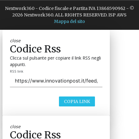
Nextwork360 - Codice fiscale e Partita IVA 13868590962 - ©
2026 Nextwork360. ALL RIGHTS RESERVED. ISP AWS
Mappa del sito
close
Codice Rss
Clicca sul pulsante per copiare il link RSS negli
appunti.
RSS link
COPIA LINK
close
Codice Rss