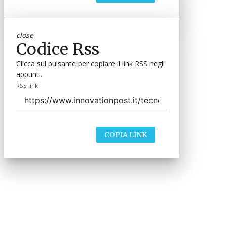
close
Codice Rss
Clicca sul pulsante per copiare il link RSS negli
appunti.
RSS link
COPIA LINK