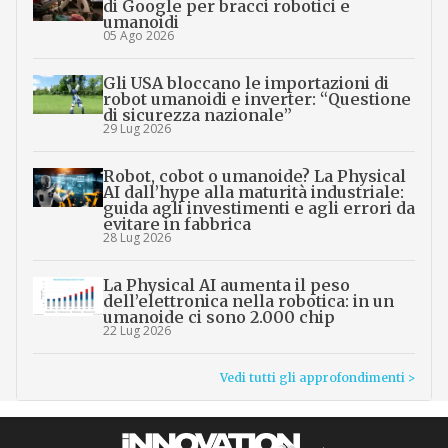
di Google per bracci robotici e
umanoidi
05 Ago 2026
Gli USA bloccano le importazioni di
robot umanoidi e inverter: “Questione
di sicurezza nazionale”
29 Lug 2026
Robot, cobot o umanoide? La Physical
AI dall’hype alla maturità industriale:
guida agli investimenti e agli errori da
evitare in fabbrica
28 Lug 2026
La Physical AI aumenta il peso
dell’elettronica nella robotica: in un
umanoide ci sono 2.000 chip
22 Lug 2026
Vedi tutti gli approfondimenti >