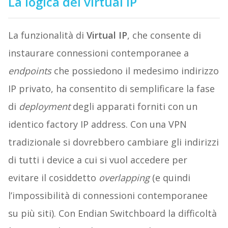
La logica del virtual IP
La funzionalità di
Virtual IP
, che consente di
instaurare connessioni contemporanee a
endpoints
che possiedono il medesimo indirizzo
IP privato, ha consentito di semplificare la fase
di
deployment
degli apparati forniti con un
identico factory IP address. Con una VPN
tradizionale si dovrebbero cambiare gli indirizzi
di tutti i device a cui si vuol acce­dere per
evitare il cosiddetto
overlapping
(e quindi
l’impossibilità di connessioni contempo­ranee
su più siti). Con Endian Switchboard la difficoltà