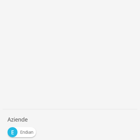
Aziende
E
Endian