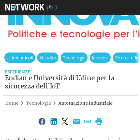
Ultimi articoli
Attualità
Tecnologie
Incentivi
Ricerca e I
ESPERIENZE
Endian e Università di Udine per la
sicurezza dell’IoT
Home
Tecnologie
Automazione Industriale