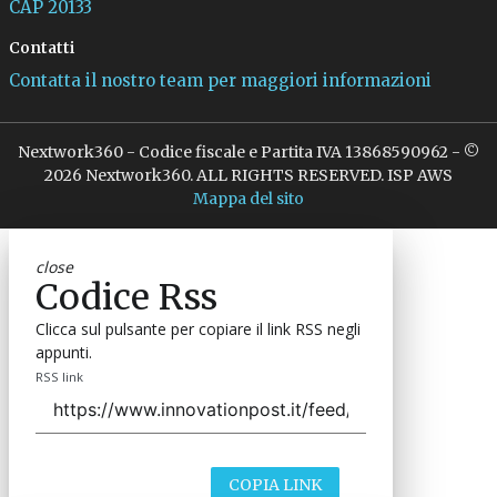
CAP 20133
Contatti
Contatta il nostro team per maggiori informazioni
Nextwork360 - Codice fiscale e Partita IVA 13868590962 - ©
2026 Nextwork360. ALL RIGHTS RESERVED. ISP AWS
Mappa del sito
close
Codice Rss
Clicca sul pulsante per copiare il link RSS negli
appunti.
RSS link
COPIA LINK