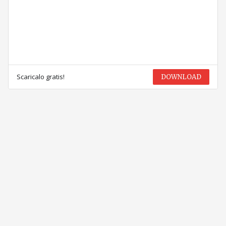
Scaricalo gratis!
DOWNLOAD