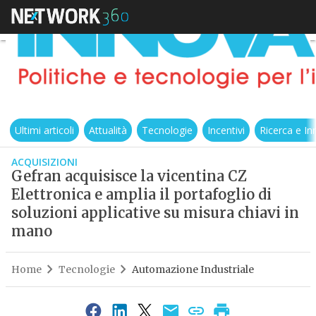
Ultimi articoli
Attualità
Tecnologie
Incentivi
Ricerca e I
ACQUISIZIONI
Gefran acquisisce la vicentina CZ
Elettronica e amplia il portafoglio di
soluzioni applicative su misura chiavi in
mano
Home
Tecnologie
Automazione Industriale