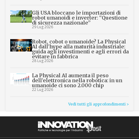
Gli USA bloccano le importazioni di
robot umanoidi e inverter: “Questione
di sicurezza nazionale”
29 Lug 2026
Robot, cobot o umanoide? La Physical
AI dall’hype alla maturità industriale:
guida agli investimenti e agli errori da
evitare in fabbrica
28 Lug 2026
La Physical AI aumenta il peso
dell’elettronica nella robotica: in un
umanoide ci sono 2.000 chip
22 Lug 2026
Vedi tutti gli approfondimenti >