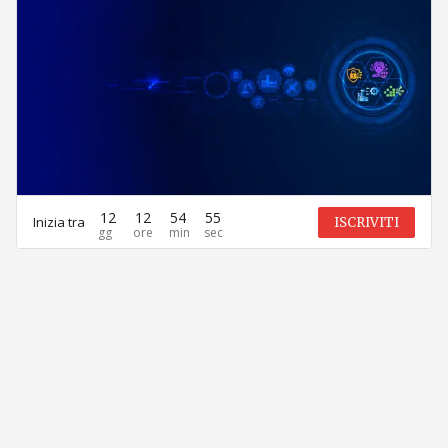
12
12
54
55
Inizia tra
ISCRIVITI