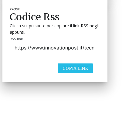
close
Codice Rss
Clicca sul pulsante per copiare il link RSS negli
appunti.
RSS link
COPIA LINK