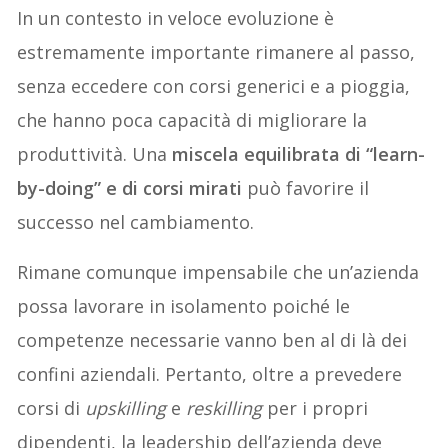
In un contesto in veloce evoluzione è
estremamente importante rimanere al passo,
senza eccedere con corsi generici e a pioggia,
che hanno poca capacità di migliorare la
produttività. Una
miscela equilibrata di “learn-
by-doing” e di corsi mirati
può favorire il
successo nel cambiamento.
Rimane comunque impensabile che un’azienda
possa lavorare in isolamento poiché le
competenze necessarie vanno ben al di là dei
confini aziendali. Pertanto, oltre a prevedere
corsi di
upskilling
e
reskilling
per i propri
dipendenti, la leadership dell’azienda deve