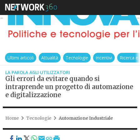
Ultimi articoli
Attualità
Tecnologie
Incentivi
Ricerca e
LA PAROLA AGLI UTILIZZATORI
Gli errori da evitare quando si
intraprende un progetto di automazione
e digitalizzazione
Home
Tecnologie
Automazione Industriale