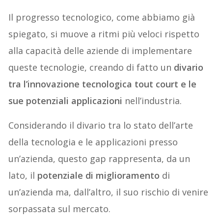
Il progresso tecnologico, come abbiamo già
spiegato, si muove a ritmi più veloci rispetto
alla capacità delle aziende di implementare
queste tecnologie, creando di fatto un
divario
tra l’innovazione tecnologica tout court e le
sue potenziali applicazioni
nell’industria.
Considerando il divario tra lo stato dell’arte
della tecnologia e le applicazioni presso
un’azienda, questo gap rappresenta, da un
lato, il
potenziale di miglioramento
di
un’azienda ma, dall’altro, il suo rischio di venire
sorpassata sul mercato.