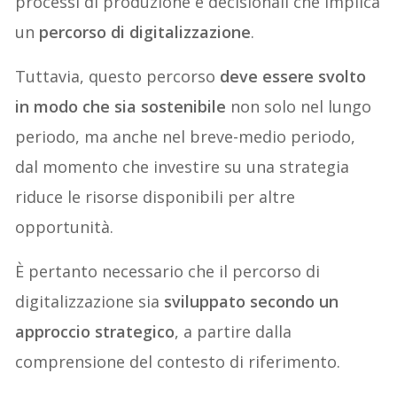
processi di produzione e decisionali che implica
un
percorso di digitalizzazione
.
Tuttavia, questo percorso
deve essere svolto
in modo che sia sostenibile
non solo nel lungo
periodo, ma anche nel breve-medio periodo,
dal momento che investire su una strategia
riduce le risorse disponibili per altre
opportunità.
È pertanto necessario che il percorso di
digitalizzazione sia
sviluppato secondo un
approccio strategico
, a partire dalla
comprensione del contesto di riferimento.