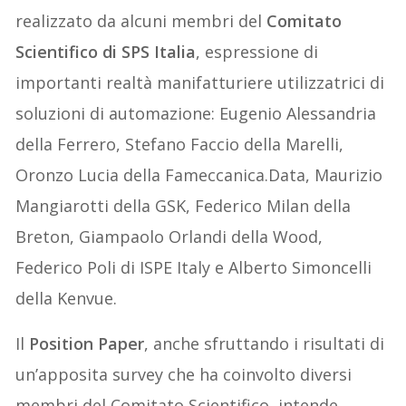
realizzato da alcuni membri del
Comitato
Scientifico di SPS Italia
, espressione di
importanti realtà manifatturiere utilizzatrici di
soluzioni di automazione: Eugenio Alessandria
della Ferrero, Stefano Faccio della Marelli,
Oronzo Lucia della Fameccanica.Data, Maurizio
Mangiarotti della GSK, Federico Milan della
Breton, Giampaolo Orlandi della Wood,
Federico Poli di ISPE Italy e Alberto Simoncelli
della Kenvue.
Il
Position Paper
, anche sfruttando i risultati di
un’apposita survey che ha coinvolto diversi
membri del Comitato Scientifico, intende