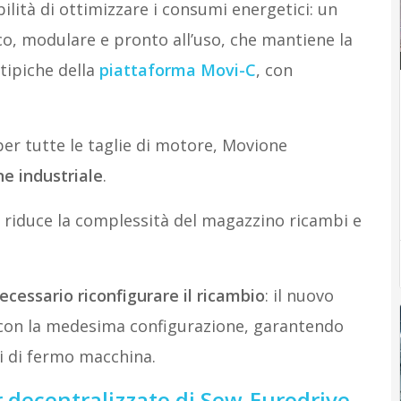
bilità di ottimizzare i consumi energetici: un
o, modulare e pronto all’uso, che mantiene la
 tipiche della
piattaforma Movi-C
, con
er tutte le taglie di motore, Movione
ne industriale
.
riduce la complessità del magazzino ricambi e
cessario riconfigurare il ricambio
: il nuovo
on la medesima configurazione, garantendo
 di fermo macchina.
r decentralizzato di Sew-Eurodrive