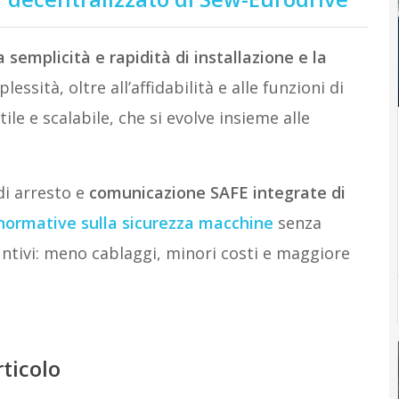
a semplicità e rapidità di installazione e la
essità, oltre all’affidabilità e alle funzioni di
le e scalabile, che si evolve insieme alle
 di arresto e
comunicazione SAFE integrate di
 normative sulla sicurezza macchine
senza
ntivi: meno cablaggi, minori costi e maggiore
rticolo