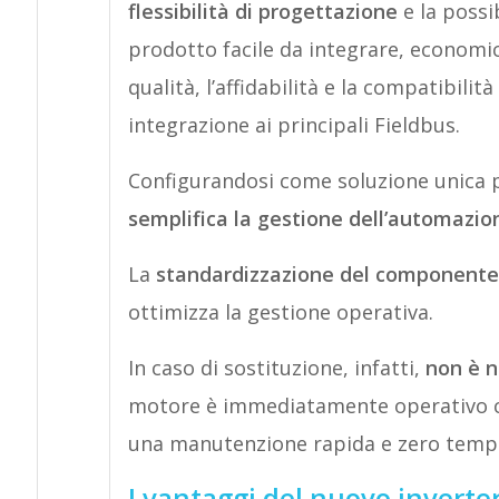
flessibilità di progettazione
e la possi
prodotto facile da integrare, economic
qualità, l’affidabilità e la compatibilità
integrazione ai principali Fieldbus.
Configurandosi come soluzione unica p
semplifica la gestione dell’automazio
La
standardizzazione del componente
ottimizza la gestione operativa.
In caso di sostituzione, infatti,
non è ne
motore è immediatamente operativo c
una manutenzione rapida e zero tempi
I vantaggi del nuovo inverte