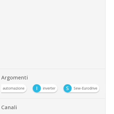
Argomenti
I
S
automazione
inverter
Sew-Eurodrive
Canali