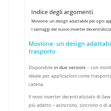
Indice degli argomenti
Movione: un design adattabile per ogni app
I vantaggi del nuovo inverter decentralizz
Movione: un design adattabil
trasporto
Disponibile
in due versioni
– con monta
ideale per applicazioni come trasportat
catena.
Il novo inverter decentralizzato di Sew-
più adatto – asincrono, sincrono o di 