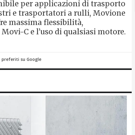
ibile per applicazioni di trasporto
ri e trasportatori a rulli, Movione
fre massima flessibilità,
Movi-C e l’uso di qualsiasi motore.
i preferiti su Google