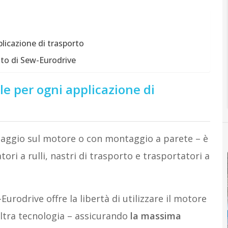
licazione di trasporto
ato di Sew-Eurodrive
e per ogni applicazione di
ggio sul motore o con montaggio a parete – è
ori a rulli, nastri di trasporto e trasportatori a
Eurodrive offre la libertà di utilizzare il motore
altra tecnologia – assicurando
la massima