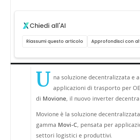
Chiedi all'AI
Riassumi questo articolo
Approfondisci con alt
U
na soluzione decentralizzata e 
applicazioni di trasporto per OEM
di
Movione
, il nuovo inverter decentra
Movione è la soluzione decentralizzata 
gamma
Movi-C
, pensata per applicaz
settori logistici e produttivi.