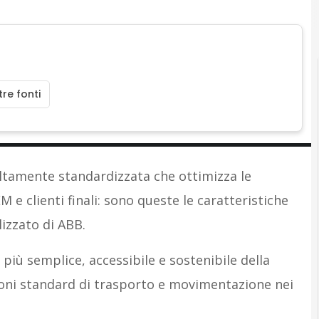
re fonti
altamente standardizzata che ottimizza le
 e clienti finali: sono queste le caratteristiche
lizzato di ABB.
più semplice, accessibile e sostenibile della
ioni standard di trasporto e movimentazione nei