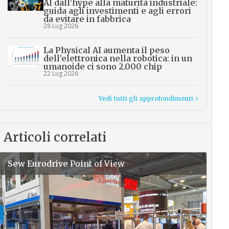
AI dall’hype alla maturità industriale:
guida agli investimenti e agli errori
da evitare in fabbrica
28 Lug 2026
La Physical AI aumenta il peso
dell’elettronica nella robotica: in un
umanoide ci sono 2.000 chip
22 Lug 2026
Vedi tutti gli approfondimenti >
Articoli correlati
Sew Eurodrive
Point of View