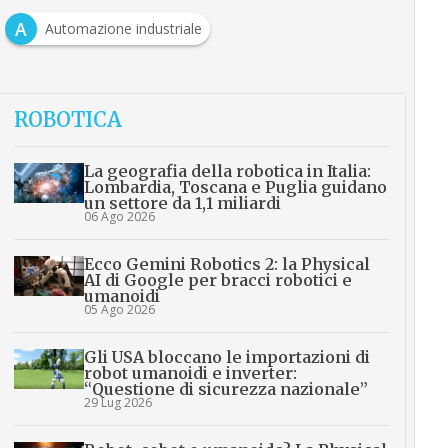
A
Automazione industriale
ROBOTICA
La geografia della robotica in Italia:
Lombardia, Toscana e Puglia guidano
un settore da 1,1 miliardi
06 Ago 2026
Ecco Gemini Robotics 2: la Physical
AI di Google per bracci robotici e
umanoidi
05 Ago 2026
Gli USA bloccano le importazioni di
robot umanoidi e inverter:
“Questione di sicurezza nazionale”
29 Lug 2026