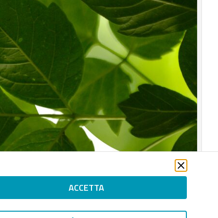
ACCETTA
Scaricalo gratis!
DOWNLOAD