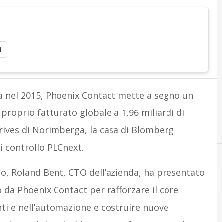
i
ta nel 2015, Phoenix Contact mette a segno un
 proprio fatturato globale a 1,96 miliardi di
 Drives di Norimberga, la casa di Blomberg
i controllo PLCnext.
ppo, Roland Bent, CTO dell’azienda, ha presentato
C
cloud
da Phoenix Contact per rafforzare il core
ti e nell’automazione e costruire nuove