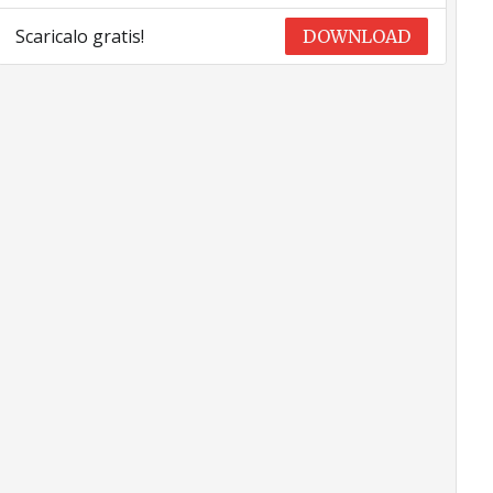
Scaricalo gratis!
DOWNLOAD