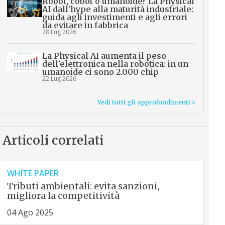
Robot, cobot o umanoide? La Physical
AI dall’hype alla maturità industriale:
guida agli investimenti e agli errori
da evitare in fabbrica
28 Lug 2026
La Physical AI aumenta il peso
dell’elettronica nella robotica: in un
umanoide ci sono 2.000 chip
22 Lug 2026
Vedi tutti gli approfondimenti >
Articoli correlati
WHITE PAPER
Tributi ambientali: evita sanzioni,
migliora la competitività
04 Ago 2025