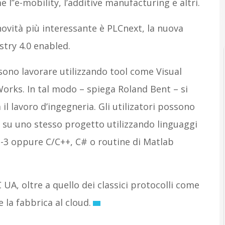
l’’e-mobility, l’additive manufacturing e altri.
 novità più interessante è PLCnext, la nuova
stry 4.0 enabled.
ssono lavorare utilizzando tool come Visual
Works. In tal modo – spiega Roland Bent – si
a il lavoro d’ingegneria. Gli utilizatori possono
su uno stesso progetto utilizzando linguaggi
131-3 oppure C/C++, C# o routine di Matlab
UA, oltre a quello dei classici protocolli come
la fabbrica al cloud.