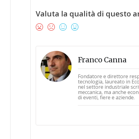
Valuta la qualità di questo a
Franco Canna
Fondatore e direttore res
tecnologia, laureato in Ec
nel settore industriale sc
meccanica, ma anche econo
di eventi, fiere e aziende.