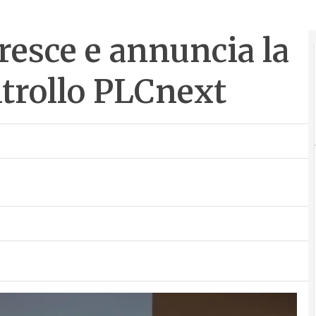
resce e annuncia la
ntrollo PLCnext