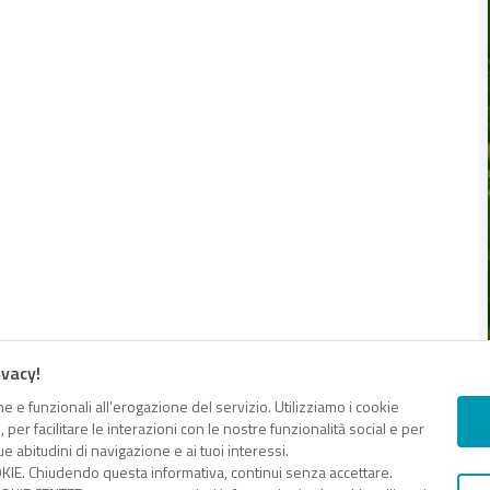
ivacy!
e e funzionali all’erogazione del servizio. Utilizziamo i cookie
er facilitare le interazioni con le nostre funzionalità social e per
e abitudini di navigazione e ai tuoi interessi.
KIE. Chiudendo questa informativa, continui senza accettare.