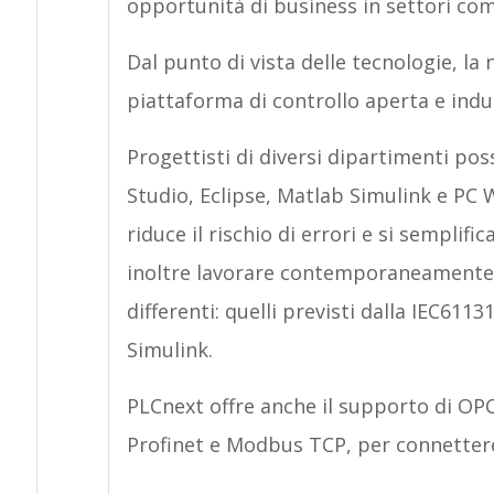
opportunità di business in settori come 
Dal punto di vista delle tecnologie, la
piattaforma di controllo aperta e indu
Progettisti di diversi dipartimenti po
Studio, Eclipse, Matlab Simulink e PC 
riduce il rischio di errori e si semplific
inoltre lavorare contemporaneamente 
differenti: quelli previsti dalla IEC61
Simulink.
PLCnext offre anche il supporto di OPC 
Profinet e Modbus TCP, per connettere 