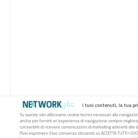
I tuoi contenuti, la tua pr
Su questo sito utilizziamo cookie tecnici necessari alla navigazion
anche per fornirti un’esperienza di navigazione sempre migliore, p
consentirti di ricevere comunicazioni di marketing aderenti alle tu
Puoi esprimere il tuo consenso cliccando su ACCETTA TUTTI I COO