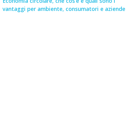
Economia circolare, che cos’è e quali sono i
vantaggi per ambiente, consumatori e aziende