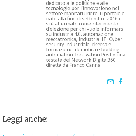
dedicato alle politiche e alle
tecnologie per l'innovazione nel
settore manifatturiero. Il portale è
nato alla fine di settembre 2016 e
si è affermato come riferimento
d’elezione per chi vuole informarsi
su industria 4.0, automazione,
meccatronica, Industrial IT, Cyber
security industriale, ricerca e
formazione, domotica e building
automation. Innovation Post è una
testata del Network Digital360
diretta da Franco Canna
email
Leggi anche: