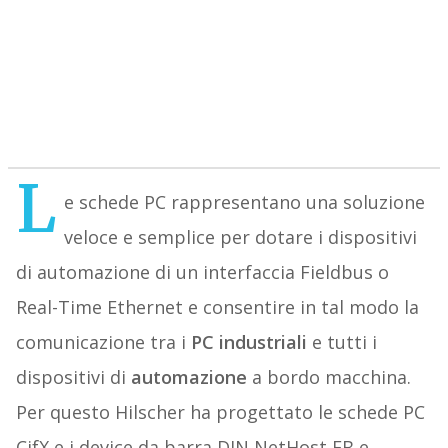
L
e schede PC rappresentano una soluzione
veloce e semplice per dotare i dispositivi
di automazione di un interfaccia Fieldbus o
Real-Time Ethernet e consentire in tal modo la
comunicazione tra i
PC industriali
e tutti i
dispositivi di
automazione
a bordo macchina.
Per questo Hilscher ha progettato le schede PC
CifX e i device da barra DIN NetHost FB e