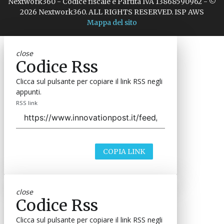
Nextwork360 - Codice fiscale e Partita IVA 13868590962 - ©
2026 Nextwork360. ALL RIGHTS RESERVED. ISP AWS
Mappa del sito
close
Codice Rss
Clicca sul pulsante per copiare il link RSS negli
appunti.
RSS link
COPIA LINK
close
Codice Rss
Clicca sul pulsante per copiare il link RSS negli