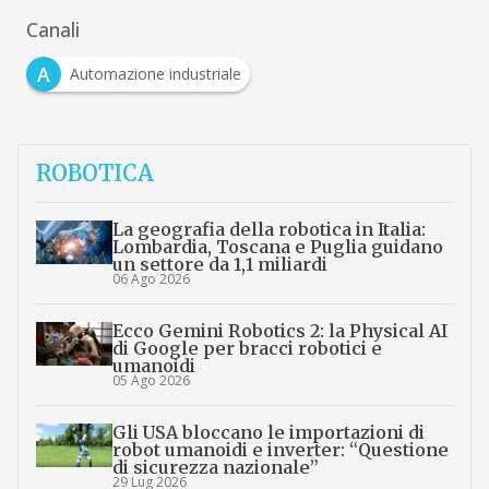
Canali
A
Automazione industriale
ROBOTICA
La geografia della robotica in Italia:
Lombardia, Toscana e Puglia guidano
un settore da 1,1 miliardi
06 Ago 2026
Ecco Gemini Robotics 2: la Physical AI
di Google per bracci robotici e
umanoidi
05 Ago 2026
Gli USA bloccano le importazioni di
robot umanoidi e inverter: “Questione
di sicurezza nazionale”
29 Lug 2026