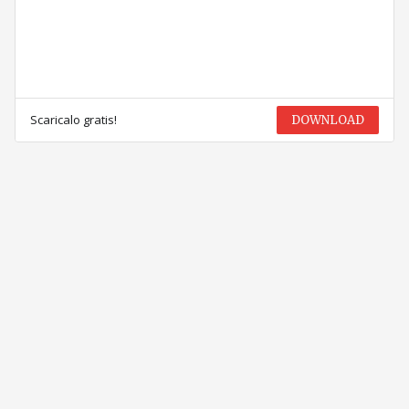
Scaricalo gratis!
DOWNLOAD