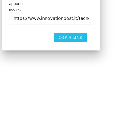
appunti.
RSS link
COPIA LINK