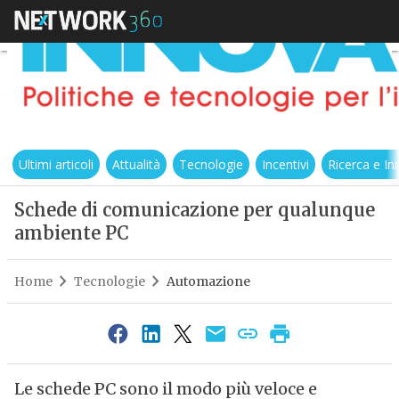
Ultimi articoli
Attualità
Tecnologie
Incentivi
Ricerca e I
Schede di comunicazione per qualunque
ambiente PC
Home
Tecnologie
Automazione
Le schede PC sono il modo più veloce e