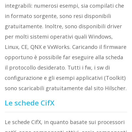
integrabili: numerosi esempi, sia compilati che
in formato sorgente, sono resi disponibili
gratuitamente. Inoltre, sono disponibili driver
per molti sistemi operativi quali Windows,
Linux, CE, QNX e VxWorks. Caricando il firmware
opportuno è possibile far eseguire alla scheda
il protocollo desiderato. Tutti i fw, i sw di
configurazione e gli esempi applicativi (Toolkit)
sono scaricabili gratuitamente dal sito Hilscher.
Le schede CifX
Le schede CifX, in quanto basate sui processori