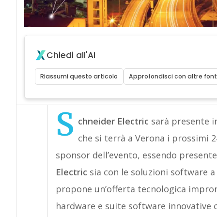
Chiedi all'AI
Riassumi questo articolo
Approfondisci con altre font
S
chneider Electric
sarà presente in
che si terrà a Verona i prossimi 2
sponsor dell’evento, essendo presente
Electric
sia con le soluzioni software 
propone un’offerta tecnologica impron
hardware e suite software innovative c