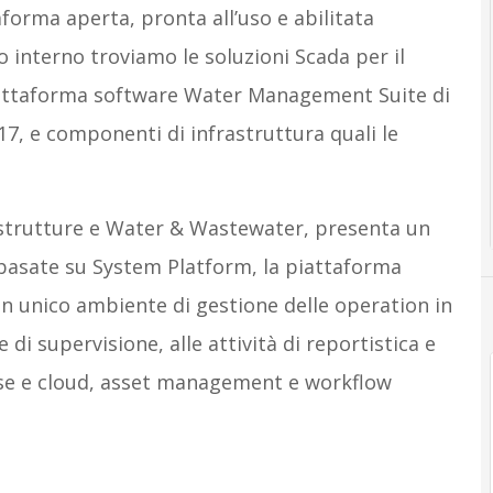
orma aperta, pronta all’uso e abilitata
uo interno troviamo le soluzioni Scada per il
piattaforma software Water Management Suite di
17, e componenti di infrastruttura quali le
frastrutture e Water & Wastewater, presenta un
 basate su System Platform, la piattaforma
un unico ambiente di gestione delle operation in
di supervisione, alle attività di reportistica e
mise e cloud, asset management e workflow