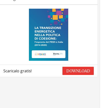
Scaricalo gratis!
DOWNLOAD