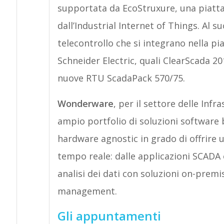
supportata da EcoStruxure, una piattaf
dall’Industrial Internet of Things. Al s
telecontrollo che si integrano nella 
Schneider Electric, quali ClearScada 20
nuove RTU ScadaPack 570/75.
Wonderware
, per il settore delle In
ampio portfolio di soluzioni software
hardware agnostic in grado di offrire 
tempo reale: dalle applicazioni SCADA e 
analisi dei dati con soluzioni on-pre
management.
Gli appuntamenti