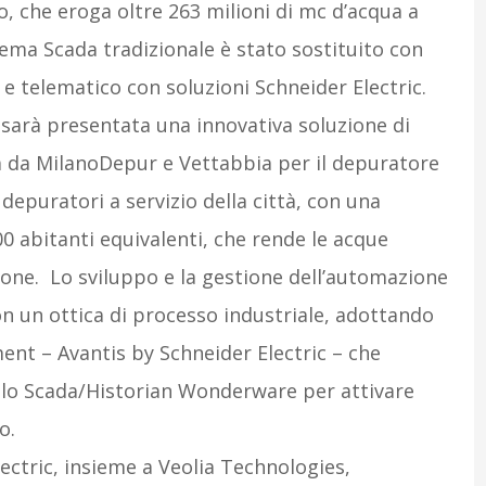
, che eroga oltre 263 milioni di mc d’acqua a
istema Scada tradizionale è stato sostituito con
 telematico con soluzioni Schneider Electric.
sarà presentata una innovativa soluzione di
a da MilanoDepur e Vettabbia per il depuratore
 depuratori a servizio della città, con una
0 abitanti equivalenti, che rende le acque
azione. Lo sviluppo e la gestione dell’automazione
on un ottica di processo industriale, adottando
nt – Avantis by Schneider Electric – che
dallo Scada/Historian Wonderware per attivare
o.
ectric, insieme a Veolia Technologies,