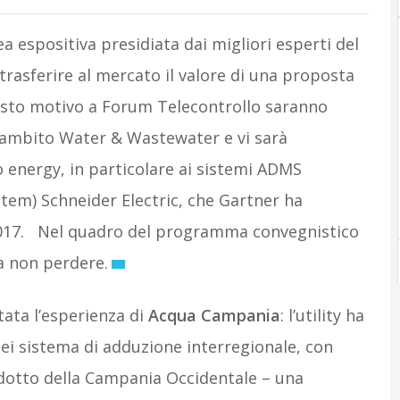
 espositiva presidiata dai migliori esperti del
rasferire al mercato il valore di una proposta
esto motivo a Forum Telecontrollo saranno
n ambito Water & Wastewater e vi sarà
 energy, in particolare ai sistemi ADMS
tem) Schneider Electric, che Gartner ha
2017. Nel quadro del programma convegnistico
a non perdere.
ata l’esperienza di
Acqua Campania
: l’utility ha
dei sistema di adduzione interregionale, con
edotto della Campania Occidentale – una