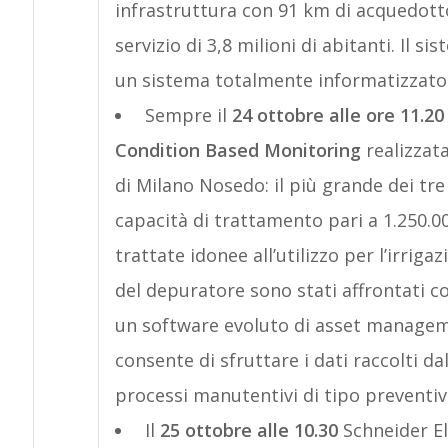
infrastruttura con 91 km di acquedotto
servizio di 3,8 milioni di abitanti. Il s
un sistema totalmente informatizzato e
Sempre il
24 ottobre alle ore 11.20
Condition Based Monitoring
realizzat
di Milano Nosedo: il più grande dei tre
capacità di trattamento pari a 1.250.00
trattate idonee all’utilizzo per l’irrig
del depuratore sono stati affrontati c
un software evoluto di asset manageme
consente di sfruttare i dati raccolti 
processi manutentivi di tipo preventiv
Il
25 ottobre alle 10.30
Schneider El