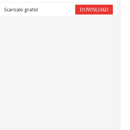
Scaricalo gratis!
DOWNLOAD