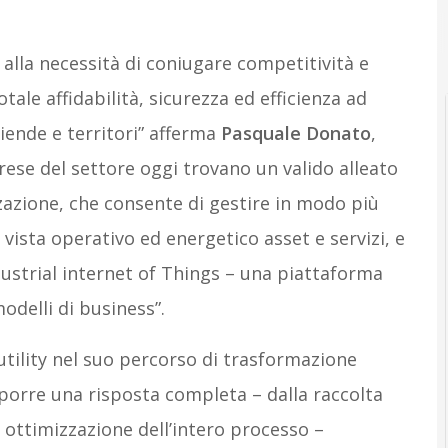
A
Aut
e alla necessità di coniugare competitività e
ale affidabilità, sicurezza ed efficienza ad
ziende e territori” afferma
Pasquale Donato
,
rese del settore oggi trovano un valido alleato
zzazione, che consente di gestire in modo più
vista operativo ed energetico asset e servizi, e
ndustrial internet of Things – una piattaforma
odelli di business”.
utility nel suo percorso di trasformazione
porre una risposta completa – dalla raccolta
 ottimizzazione dell’intero processo –