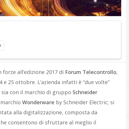
i
 forze all’edizione 2017 di
Forum Telecontrollo
,
4 e 25 ottobre. L’azienda infatti è “due volte”
 sia con il marchio di gruppo
Schneider
a marchio
Wonderware
by Schneider Electric; si
F
forum 
tata alla digitalizzazione, composta da
he consentono di sfruttare al meglio il