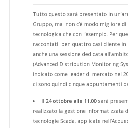
Tutto questo sarà presentato in un’area
Gruppo, ma non c’è modo migliore di t
tecnologica che con l’esempio. Per qu
raccontati ben quattro casi cliente i
anche una sessione dedicata all’ambito
(Advanced Distribution Monitoring Sys
indicato come leader di mercato nel 
ci sono quindi cinque appuntamenti d
Il
24 ottobre alle 11.00
sarà present
realizzato la gestione informatizzata 
tecnologie Scada, applicate nell’Acqu