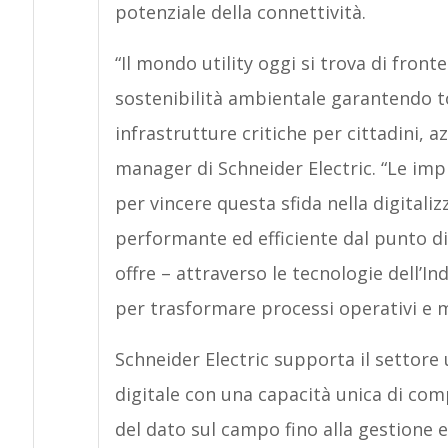
potenziale della connettività.
“Il mondo utility oggi si trova di front
sostenibilità ambientale garantendo tot
infrastrutture critiche per cittadini, a
manager di Schneider Electric. “Le imp
per vincere questa sfida nella digitali
performante ed efficiente dal punto di 
offre – attraverso le tecnologie dell’I
per trasformare processi operativi e m
Schneider Electric supporta il settore 
digitale con una capacità unica di com
del dato sul campo fino alla gestione e