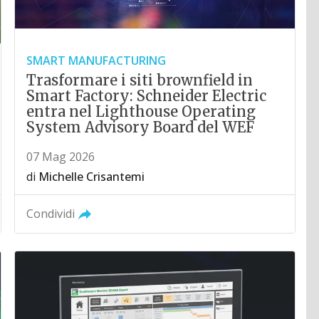
SMART MANUFACTURING
Trasformare i siti brownfield in
Smart Factory: Schneider Electric
entra nel Lighthouse Operating
System Advisory Board del WEF
07 Mag 2026
di
Michelle Crisantemi
Condividi