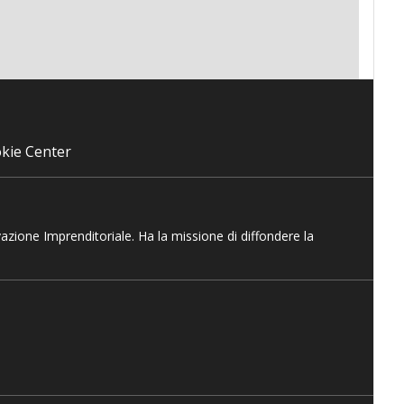
kie Center
vazione Imprenditoriale. Ha la missione di diffondere la