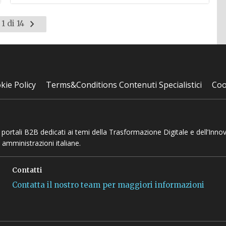
Pagina
1 di 14
successiva
kie Policy
Terms&Conditions Contenuti Specialistici
Coo
 e portali B2B dedicati ai temi della Trasformazione Digitale e dell’Inno
 amministrazioni italiane.
Contatti
Contatta il nostro team per maggiori informazioni