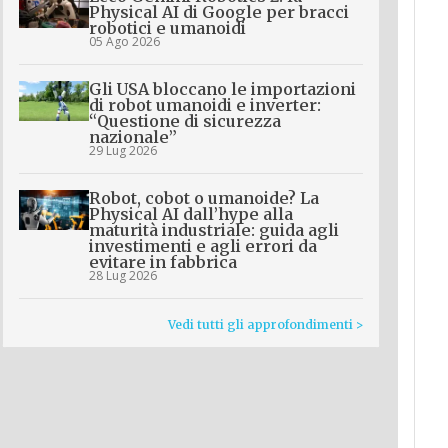
Physical AI di Google per bracci
robotici e umanoidi
05 Ago 2026
Gli USA bloccano le importazioni
di robot umanoidi e inverter:
“Questione di sicurezza
nazionale”
29 Lug 2026
Robot, cobot o umanoide? La
Physical AI dall’hype alla
maturità industriale: guida agli
investimenti e agli errori da
evitare in fabbrica
28 Lug 2026
Vedi tutti gli approfondimenti >