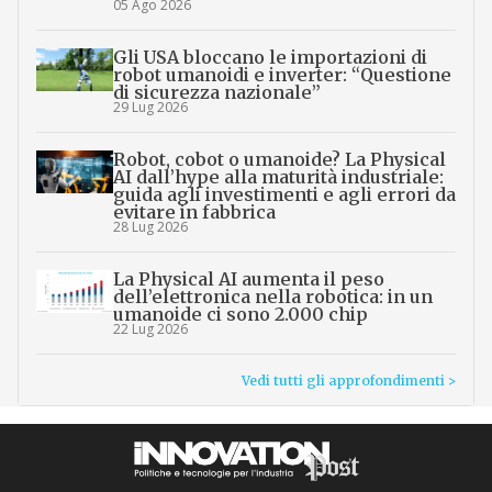
05 Ago 2026
Gli USA bloccano le importazioni di
robot umanoidi e inverter: “Questione
di sicurezza nazionale”
29 Lug 2026
Robot, cobot o umanoide? La Physical
AI dall’hype alla maturità industriale:
guida agli investimenti e agli errori da
evitare in fabbrica
28 Lug 2026
La Physical AI aumenta il peso
dell’elettronica nella robotica: in un
umanoide ci sono 2.000 chip
22 Lug 2026
Vedi tutti gli approfondimenti >