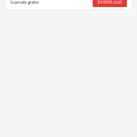
Scaricalo gratis!
DOWNLOAD