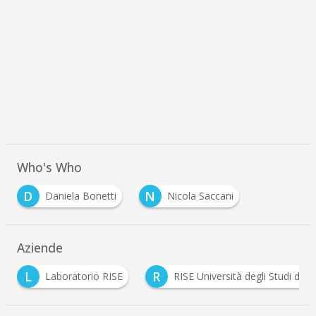
Who's Who
D
N
Daniela Bonetti
Nicola Saccani
Aziende
R
R
RISE Università degli Studi di Brescia
Rolls Royce