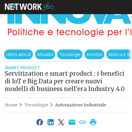
Ultimi articoli
Attualità
Tecnologie
Incentivi
Ricerca e I
SMART PRODUCT
Servitization e smart product : i benefici
di IoT e Big Data per creare nuovi
modelli di business nell’era Industry 4.0
Home
Tecnologie
Automazione Industriale