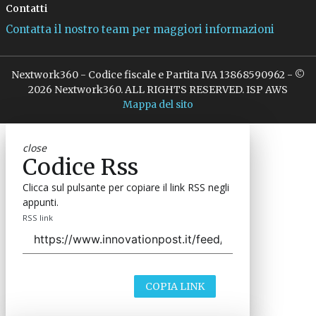
Contatti
Contatta il nostro team per maggiori informazioni
Nextwork360 - Codice fiscale e Partita IVA 13868590962 - ©
2026 Nextwork360. ALL RIGHTS RESERVED. ISP AWS
Mappa del sito
close
Codice Rss
Clicca sul pulsante per copiare il link RSS negli
appunti.
RSS link
COPIA LINK