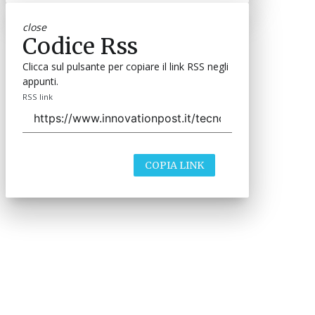
close
Codice Rss
Clicca sul pulsante per copiare il link RSS negli
appunti.
RSS link
COPIA LINK