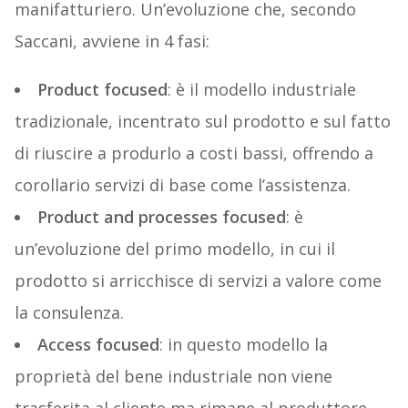
manifatturiero. Un’evoluzione che, secondo
Saccani, avviene in 4 fasi:
Product focused
: è il modello industriale
tradizionale, incentrato sul prodotto e sul fatto
di riuscire a produrlo a costi bassi, offrendo a
corollario servizi di base come l’assistenza.
Product and processes focused
: è
un’evoluzione del primo modello, in cui il
prodotto si arricchisce di servizi a valore come
la consulenza.
Access focused
: in questo modello la
proprietà del bene industriale non viene
trasferita al cliente ma rimane al produttore,