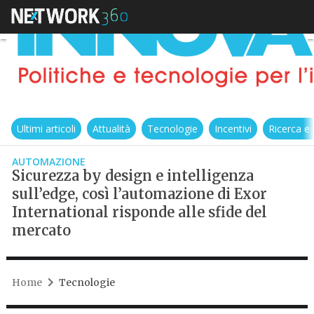
Ultimi articoli
Attualità
Tecnologie
Incentivi
Ricerca e
AUTOMAZIONE
Sicurezza by design e intelligenza
sull’edge, così l’automazione di Exor
International risponde alle sfide del
mercato
Home
Tecnologie