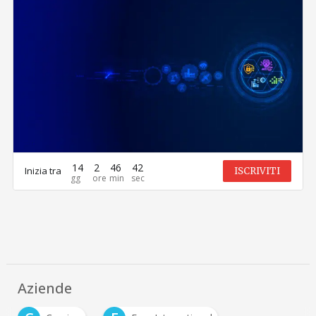
14
2
46
42
Inizia tra
ISCRIVITI
Aziende