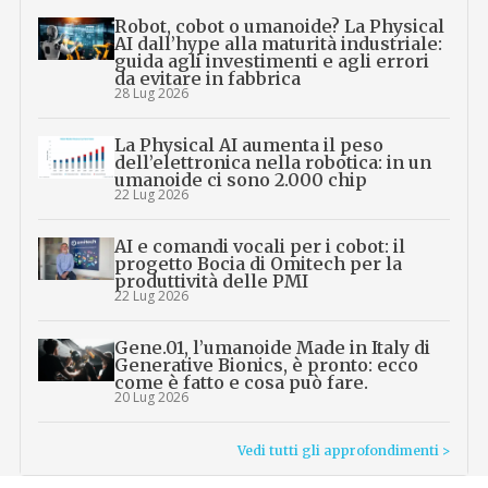
Robot, cobot o umanoide? La Physical
AI dall’hype alla maturità industriale:
guida agli investimenti e agli errori
da evitare in fabbrica
28 Lug 2026
La Physical AI aumenta il peso
dell’elettronica nella robotica: in un
umanoide ci sono 2.000 chip
22 Lug 2026
AI e comandi vocali per i cobot: il
progetto Bocia di Omitech per la
produttività delle PMI
22 Lug 2026
Gene.01, l’umanoide Made in Italy di
Generative Bionics, è pronto: ecco
come è fatto e cosa può fare.
20 Lug 2026
Vedi tutti gli approfondimenti >