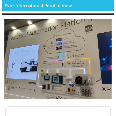
Exor International
Point of View